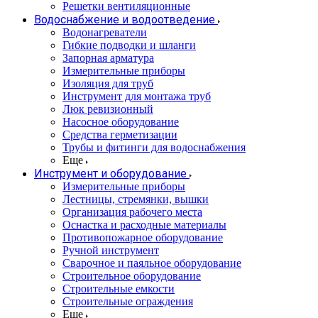
Решетки вентиляционные
Водоснабжение и водоотведение
Водонагреватели
Гибкие подводки и шланги
Запорная арматура
Измерительные приборы
Изоляция для труб
Инструмент для монтажа труб
Люк ревизионный
Насосное оборудование
Средства герметизации
Трубы и фитинги для водоснабжения
Еще
Инструмент и оборудование
Измерительные приборы
Лестницы, стремянки, вышки
Организация рабочего места
Оснастка и расходные материалы
Противопожарное оборудование
Ручной инструмент
Сварочное и паяльное оборудование
Строительное оборудование
Строительные емкости
Строительные ограждения
Еще