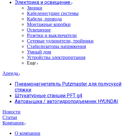
Электрика и освещение
Звонки
Кабеленесущие системы
Кабели, провода
Монтажные коробки
Освещение
Розетки и выключатели
Сетевые удлинители, тройники
Стабилизаторы напряжения
Умный дом
Устройства электропитания
Еще
Аренда
Пневмонагнетатель Putzmaster для полусухой
стяжки
Штукатурные станции PFT g4
Автовышка / автогидроподъемник HYUNDAI
Новости
Статьи
Компания
О компании