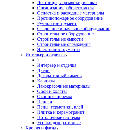
Лестницы, стремянки, вышки
Организация рабочего места
Оснастка и расходные материалы
Противопожарное оборудование
Ручной инструмент
Сварочное и паяльное оборудование
Строительное оборудование
Строительные емкости
Строительные ограждения
Электроинструменты
Интерьер и отделка
Интерьер и отделка
Двери
Декоративный камень
Карнизы
Лакокрасочные материалы
Обои и холсты
Оконные проемы
Панели
Пены, герметики, клей
Плитка и керамогранит
Потолочные системы
Уголки декоративные
Кровля и фасад