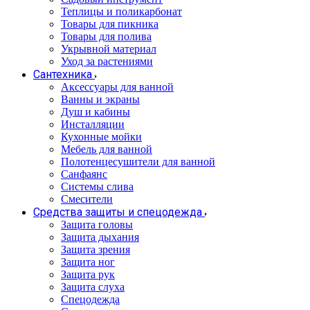
Теплицы и поликарбонат
Товары для пикника
Товары для полива
Укрывной материал
Уход за растениями
Сантехника
Аксессуары для ванной
Ванны и экраны
Душ и кабины
Инсталляции
Кухонные мойки
Мебель для ванной
Полотенцесушители для ванной
Санфаянс
Системы слива
Смесители
Средства защиты и спецодежда
Защита головы
Защита дыхания
Защита зрения
Защита ног
Защита рук
Защита слуха
Спецодежда