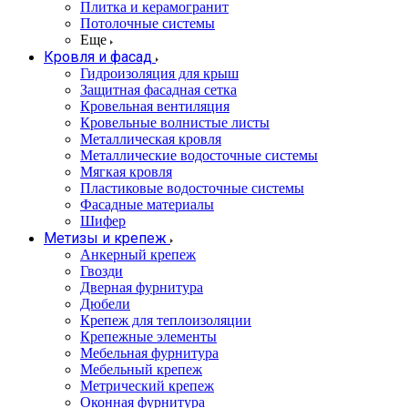
Плитка и керамогранит
Потолочные системы
Еще
Кровля и фасад
Гидроизоляция для крыш
Защитная фасадная сетка
Кровельная вентиляция
Кровельные волнистые листы
Металлическая кровля
Металлические водосточные системы
Мягкая кровля
Пластиковые водосточные системы
Фасадные материалы
Шифер
Метизы и крепеж
Анкерный крепеж
Гвозди
Дверная фурнитура
Дюбели
Крепеж для теплоизоляции
Крепежные элементы
Мебельная фурнитура
Мебельный крепеж
Метрический крепеж
Оконная фурнитура