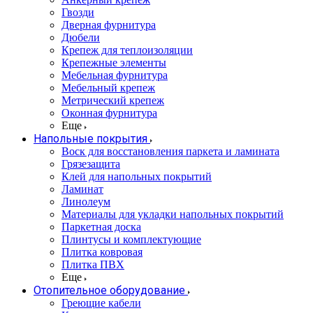
Гвозди
Дверная фурнитура
Дюбели
Крепеж для теплоизоляции
Крепежные элементы
Мебельная фурнитура
Мебельный крепеж
Метрический крепеж
Оконная фурнитура
Еще
Напольные покрытия
Воск для восстановления паркета и ламината
Грязезащита
Клей для напольных покрытий
Ламинат
Линолеум
Материалы для укладки напольных покрытий
Паркетная доска
Плинтусы и комплектующие
Плитка ковровая
Плитка ПВХ
Еще
Отопительное оборудование
Греющие кабели