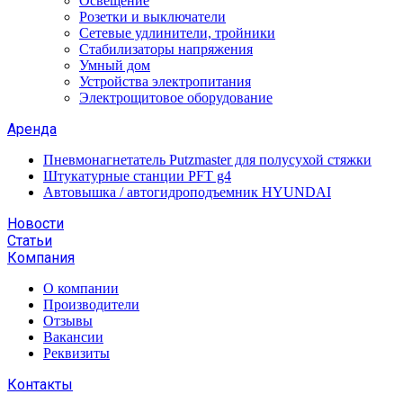
Освещение
Розетки и выключатели
Сетевые удлинители, тройники
Стабилизаторы напряжения
Умный дом
Устройства электропитания
Электрощитовое оборудование
Аренда
Пневмонагнетатель Putzmaster для полусухой стяжки
Штукатурные станции PFT g4
Автовышка / автогидроподъемник HYUNDAI
Новости
Статьи
Компания
О компании
Производители
Отзывы
Вакансии
Реквизиты
Контакты