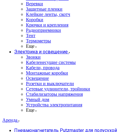
Веревки
Защитные пленки
Клейкие ленты, скотч
Коробки
Крючки и крепления
Радиоприемники
Тент
Термометры
Еще
Электрика и освещение
Звонки
Кабеленесущие системы
Кабели, провода
Монтажные коробки
Освещение
Розетки и выключатели
Сетевые удлинители, тройники
Стабилизаторы напряжения
Умный дом
Устройства электропитания
Еще
Аренда
Пневмонагнетатель Putzmaster для полусухой