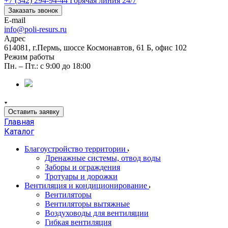
+7 (342) 294-94-44
Горячая линия 24/7
Заказать звонок
E-mail
info@poli-resurs.ru
Адрес
614081, г.Пермь, шоссе Космонавтов, 61 Б, офис 102
Режим работы
Пн. – Пт.: с 9:00 до 18:00
Оставить заявку
Главная
Каталог
Благоустройство территории
Дренажные системы, отвод воды
Заборы и ограждения
Тротуары и дорожки
Вентиляция и кондиционирование
Вентиляторы
Вентиляторы вытяжные
Воздуховоды для вентиляции
Гибкая вентиляция