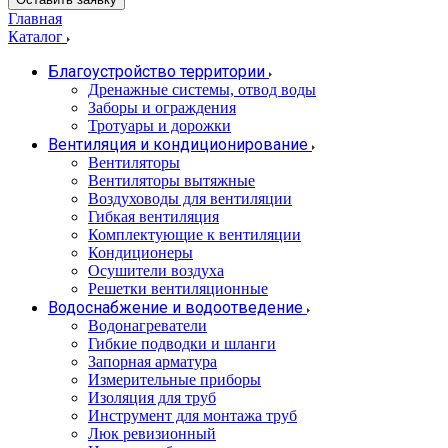
Главная
Каталог
Благоустройство территории
Дренажные системы, отвод воды
Заборы и ограждения
Тротуары и дорожки
Вентиляция и кондиционирование
Вентиляторы
Вентиляторы вытяжные
Воздуховоды для вентиляции
Гибкая вентиляция
Комплектующие к вентиляции
Кондиционеры
Осушители воздуха
Решетки вентиляционные
Водоснабжение и водоотведение
Водонагреватели
Гибкие подводки и шланги
Запорная арматура
Измерительные приборы
Изоляция для труб
Инструмент для монтажа труб
Люк ревизионный