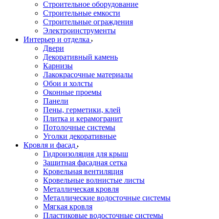
Строительное оборудование
Строительные емкости
Строительные ограждения
Электроинструменты
Интерьер и отделка
Двери
Декоративный камень
Карнизы
Лакокрасочные материалы
Обои и холсты
Оконные проемы
Панели
Пены, герметики, клей
Плитка и керамогранит
Потолочные системы
Уголки декоративные
Кровля и фасад
Гидроизоляция для крыш
Защитная фасадная сетка
Кровельная вентиляция
Кровельные волнистые листы
Металлическая кровля
Металлические водосточные системы
Мягкая кровля
Пластиковые водосточные системы