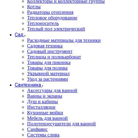
Коллекторы и коллекторные группы
Котлы
Радиаторы отопления
Тепловое оборудование
Теплоноситель
Теплый пол электрический
Сад
Расходные материалы для техники
Садовая техника
Садовый инструмент
Теплицы и поликарбонат
Товары для пикника
Товары для полива
Укрывной материал
Уход за растениями
Сантехника
Аксессуары для ванной
Ванны и экраны
Душ и кабины
Инсталляции
Кухонные мойки
Мебель для ванной
Полотенцесушители для ванной
Санфаянс
Системы слива