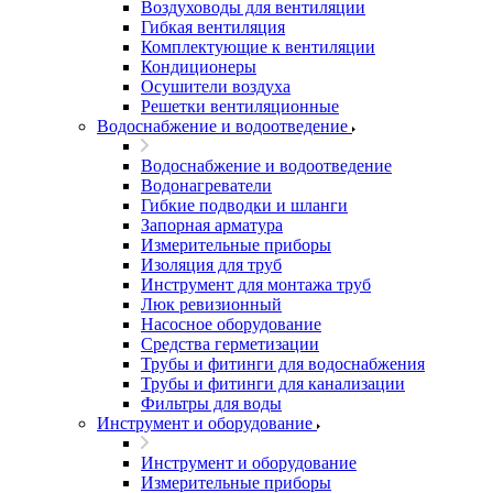
Воздуховоды для вентиляции
Гибкая вентиляция
Комплектующие к вентиляции
Кондиционеры
Осушители воздуха
Решетки вентиляционные
Водоснабжение и водоотведение
Водоснабжение и водоотведение
Водонагреватели
Гибкие подводки и шланги
Запорная арматура
Измерительные приборы
Изоляция для труб
Инструмент для монтажа труб
Люк ревизионный
Насосное оборудование
Средства герметизации
Трубы и фитинги для водоснабжения
Трубы и фитинги для канализации
Фильтры для воды
Инструмент и оборудование
Инструмент и оборудование
Измерительные приборы