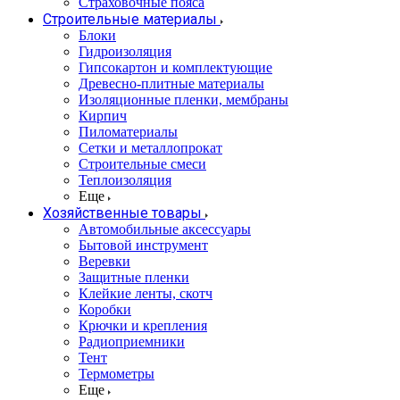
Страховочные пояса
Строительные материалы
Блоки
Гидроизоляция
Гипсокартон и комплектующие
Древесно-плитные материалы
Изоляционные пленки, мембраны
Кирпич
Пиломатериалы
Сетки и металлопрокат
Строительные смеси
Теплоизоляция
Еще
Хозяйственные товары
Автомобильные аксессуары
Бытовой инструмент
Веревки
Защитные пленки
Клейкие ленты, скотч
Коробки
Крючки и крепления
Радиоприемники
Тент
Термометры
Еще