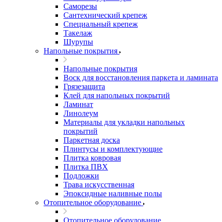
Саморезы
Сантехнический крепеж
Специальный крепеж
Такелаж
Шурупы
Напольные покрытия
Напольные покрытия
Воск для восстановления паркета и ламината
Грязезащита
Клей для напольных покрытий
Ламинат
Линолеум
Материалы для укладки напольных
покрытий
Паркетная доска
Плинтусы и комплектующие
Плитка ковровая
Плитка ПВХ
Подложки
Трава искусственная
Эпоксидные наливные полы
Отопительное оборудование
Отопительное оборудование