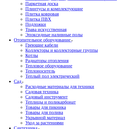
Паркетная доска
Плинтусы и комплектующие
Плитка ковровая
Плитка ПВХ
Подложки
Трава искусственная
Эпоксидные наливные полы
Отопительное оборудование
Греющие кабели
Коллекторы и коллекторные группы
Котлы
Радиаторы отопления
Тепловое оборудование
Теплоноситель
Теплый пол электрический
Сад
Расходные материалы для техники
Садовая техника
Садовый инструмент
Теплицы и поликарбонат
Товары для пикника
Товары для полива
Укрывной материал
Уход за растениями
Сантехника