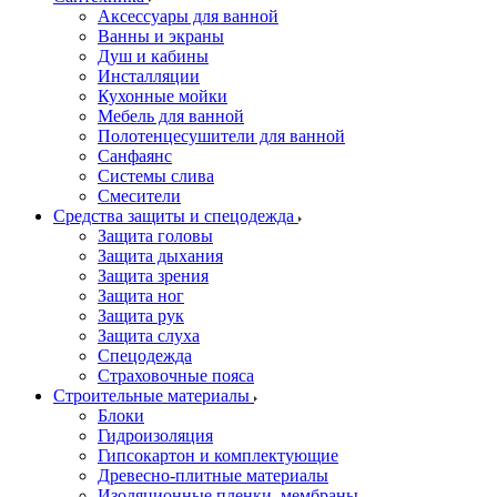
Аксессуары для ванной
Ванны и экраны
Душ и кабины
Инсталляции
Кухонные мойки
Мебель для ванной
Полотенцесушители для ванной
Санфаянс
Системы слива
Смесители
Средства защиты и спецодежда
Защита головы
Защита дыхания
Защита зрения
Защита ног
Защита рук
Защита слуха
Спецодежда
Страховочные пояса
Строительные материалы
Блоки
Гидроизоляция
Гипсокартон и комплектующие
Древесно-плитные материалы
Изоляционные пленки, мембраны