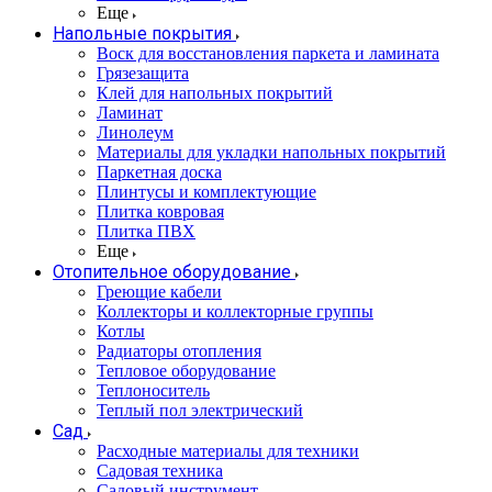
Еще
Напольные покрытия
Воск для восстановления паркета и ламината
Грязезащита
Клей для напольных покрытий
Ламинат
Линолеум
Материалы для укладки напольных покрытий
Паркетная доска
Плинтусы и комплектующие
Плитка ковровая
Плитка ПВХ
Еще
Отопительное оборудование
Греющие кабели
Коллекторы и коллекторные группы
Котлы
Радиаторы отопления
Тепловое оборудование
Теплоноситель
Теплый пол электрический
Сад
Расходные материалы для техники
Садовая техника
Садовый инструмент