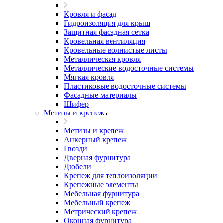
Кровля и фасад
Гидроизоляция для крыш
Защитная фасадная сетка
Кровельная вентиляция
Кровельные волнистые листы
Металлическая кровля
Металлические водосточные системы
Мягкая кровля
Пластиковые водосточные системы
Фасадные материалы
Шифер
Метизы и крепеж
Метизы и крепеж
Анкерный крепеж
Гвозди
Дверная фурнитура
Дюбели
Крепеж для теплоизоляции
Крепежные элементы
Мебельная фурнитура
Мебельный крепеж
Метрический крепеж
Оконная фурнитура