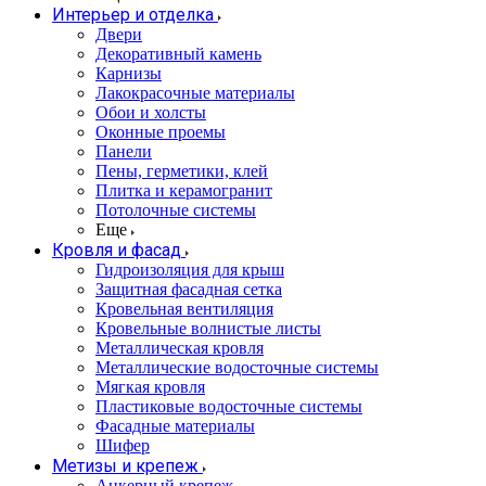
Интерьер и отделка
Двери
Декоративный камень
Карнизы
Лакокрасочные материалы
Обои и холсты
Оконные проемы
Панели
Пены, герметики, клей
Плитка и керамогранит
Потолочные системы
Еще
Кровля и фасад
Гидроизоляция для крыш
Защитная фасадная сетка
Кровельная вентиляция
Кровельные волнистые листы
Металлическая кровля
Металлические водосточные системы
Мягкая кровля
Пластиковые водосточные системы
Фасадные материалы
Шифер
Метизы и крепеж
Анкерный крепеж