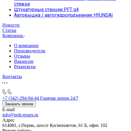
стяжки
Штукатурные станции PFT g4
Автовышка / автогидроподъемник HYUNDAI
Новости
Статьи
Компания
О компании
Производители
Отзывы
Вакансии
Реквизиты
Контакты
+7 (342) 294-94-44
Горячая линия 24/7
Заказать звонок
E-mail
info@poli-resurs.ru
Адрес
614081, г.Пермь, шоссе Космонавтов, 61 Б, офис 102
Режим работы