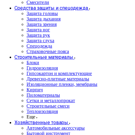
Смесители
Средства защиты и спецодежда
Защита головы
Защита дыхания
Защита зрения
Защита ног
Защита рук
Защита слуха
Спецодежда
Страховочные пояса
Строительные материалы
Блоки
Гидроизоляция
Гипсокартон и комплектующие
Древесно-плитные материалы
Изоляционные пленки, мембраны
Кирпич
Пиломатериалы
Сетки и металлопрокат
Строительные смеси
Теплоизоляция
Еще
Хозяйственные товары
Автомобильные аксессуары
Бытовой инструмент