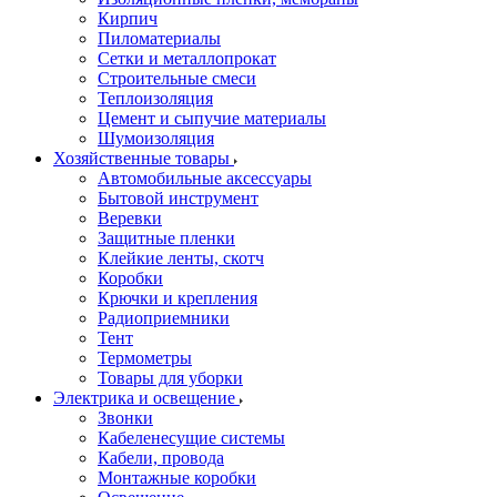
Кирпич
Пиломатериалы
Сетки и металлопрокат
Строительные смеси
Теплоизоляция
Цемент и сыпучие материалы
Шумоизоляция
Хозяйственные товары
Автомобильные аксессуары
Бытовой инструмент
Веревки
Защитные пленки
Клейкие ленты, скотч
Коробки
Крючки и крепления
Радиоприемники
Тент
Термометры
Товары для уборки
Электрика и освещение
Звонки
Кабеленесущие системы
Кабели, провода
Монтажные коробки