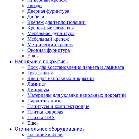
Гвозди
Дверная фурнитура
Дюбели
Крепеж для теплоизоляции
Крепежные элементы
Мебельная фурнитура
Мебельный крепеж
Метрический крепеж
Оконная фурнитура
Еще
Напольные покрытия
Воск для восстановления паркета и ламината
Грязезащита
Клей для напольных покрытий
Ламинат
Линолеум
Материалы для укладки напольных покрытий
Паркетная доска
Плинтусы и комплектующие
Плитка ковровая
Плитка ПВХ
Еще
Отопительное оборудование
Греющие кабели