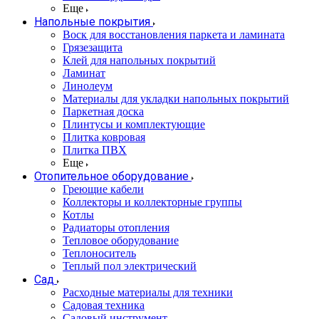
Еще
Напольные покрытия
Воск для восстановления паркета и ламината
Грязезащита
Клей для напольных покрытий
Ламинат
Линолеум
Материалы для укладки напольных покрытий
Паркетная доска
Плинтусы и комплектующие
Плитка ковровая
Плитка ПВХ
Еще
Отопительное оборудование
Греющие кабели
Коллекторы и коллекторные группы
Котлы
Радиаторы отопления
Тепловое оборудование
Теплоноситель
Теплый пол электрический
Сад
Расходные материалы для техники
Садовая техника
Садовый инструмент