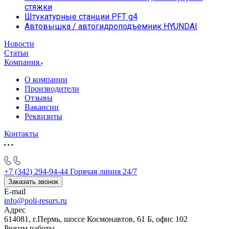
стяжки
Штукатурные станции PFT g4
Автовышка / автогидроподъемник HYUNDAI
Новости
Статьи
Компания
О компании
Производители
Отзывы
Вакансии
Реквизиты
Контакты
+7 (342) 294-94-44
Горячая линия 24/7
Заказать звонок
E-mail
info@poli-resurs.ru
Адрес
614081, г.Пермь, шоссе Космонавтов, 61 Б, офис 102
Режим работы