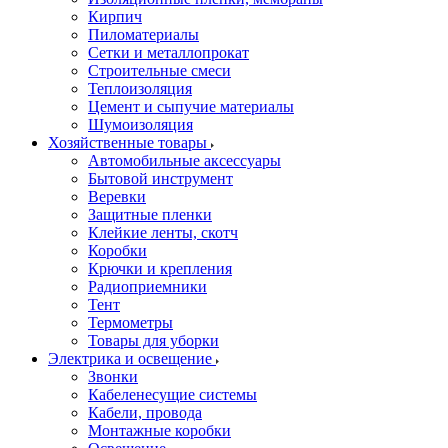
Кирпич
Пиломатериалы
Сетки и металлопрокат
Строительные смеси
Теплоизоляция
Цемент и сыпучие материалы
Шумоизоляция
Хозяйственные товары
Автомобильные аксессуары
Бытовой инструмент
Веревки
Защитные пленки
Клейкие ленты, скотч
Коробки
Крючки и крепления
Радиоприемники
Тент
Термометры
Товары для уборки
Электрика и освещение
Звонки
Кабеленесущие системы
Кабели, провода
Монтажные коробки