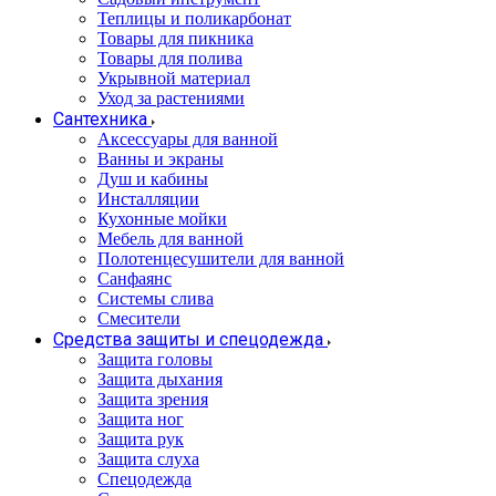
Теплицы и поликарбонат
Товары для пикника
Товары для полива
Укрывной материал
Уход за растениями
Сантехника
Аксессуары для ванной
Ванны и экраны
Душ и кабины
Инсталляции
Кухонные мойки
Мебель для ванной
Полотенцесушители для ванной
Санфаянс
Системы слива
Смесители
Средства защиты и спецодежда
Защита головы
Защита дыхания
Защита зрения
Защита ног
Защита рук
Защита слуха
Спецодежда