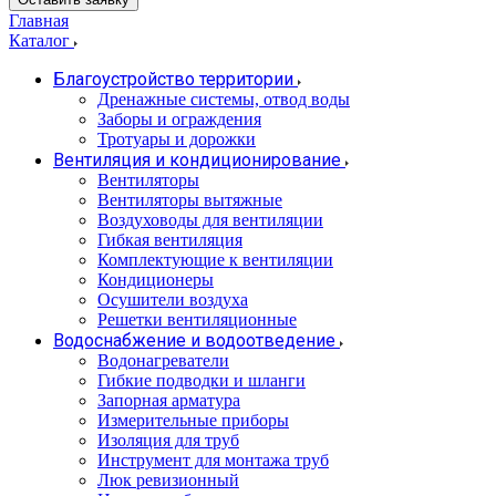
Главная
Каталог
Благоустройство территории
Дренажные системы, отвод воды
Заборы и ограждения
Тротуары и дорожки
Вентиляция и кондиционирование
Вентиляторы
Вентиляторы вытяжные
Воздуховоды для вентиляции
Гибкая вентиляция
Комплектующие к вентиляции
Кондиционеры
Осушители воздуха
Решетки вентиляционные
Водоснабжение и водоотведение
Водонагреватели
Гибкие подводки и шланги
Запорная арматура
Измерительные приборы
Изоляция для труб
Инструмент для монтажа труб
Люк ревизионный