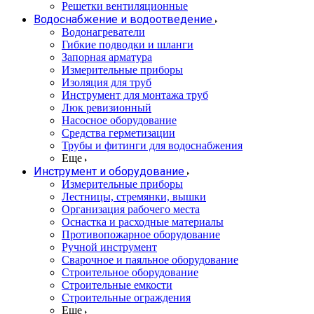
Решетки вентиляционные
Водоснабжение и водоотведение
Водонагреватели
Гибкие подводки и шланги
Запорная арматура
Измерительные приборы
Изоляция для труб
Инструмент для монтажа труб
Люк ревизионный
Насосное оборудование
Средства герметизации
Трубы и фитинги для водоснабжения
Еще
Инструмент и оборудование
Измерительные приборы
Лестницы, стремянки, вышки
Организация рабочего места
Оснастка и расходные материалы
Противопожарное оборудование
Ручной инструмент
Сварочное и паяльное оборудование
Строительное оборудование
Строительные емкости
Строительные ограждения
Еще