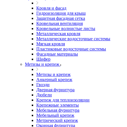
Кровля и фасад
Гидроизоляция для крыш
Защитная фасадная сетка
Кровельная вентиляция
Кровельные волнистые листы
Металлическая кровля
Металлические водосточные системы
Мягкая кровля
Пластиковые водосточные системы
Фасадные материалы
Шифер
Метизы и крепеж
Метизы и крепеж
Анкерный крепеж
Гвозди
Дверная фурнитура
Дюбели
Крепеж для теплоизоляции
Крепежные элементы
Мебельная фурнитура
Мебельный крепеж
Метрический крепеж
Оконная фурнитура