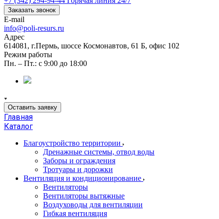
+7 (342) 294-94-44
Горячая линия 24/7
Заказать звонок
E-mail
info@poli-resurs.ru
Адрес
614081, г.Пермь, шоссе Космонавтов, 61 Б, офис 102
Режим работы
Пн. – Пт.: с 9:00 до 18:00
Оставить заявку
Главная
Каталог
Благоустройство территории
Дренажные системы, отвод воды
Заборы и ограждения
Тротуары и дорожки
Вентиляция и кондиционирование
Вентиляторы
Вентиляторы вытяжные
Воздуховоды для вентиляции
Гибкая вентиляция