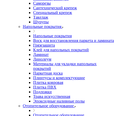
Саморезы
Сантехнический крепеж
Специальный крепеж
Такелаж
Шурупы
Напольные покрытия
Напольные покрытия
Воск для восстановления паркета и ламината
Грязезащита
Клей для напольных покрытий
Ламинат
Линолеум
Материалы для укладки напольных
покрытий
Паркетная доска
Плинтусы и комплектующие
Плитка ковровая
Плитка ПВХ
Подложки
Трава искусственная
Эпоксидные наливные полы
Отопительное оборудование
Отопительное оборудование