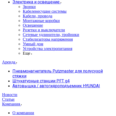
Электрика и освещение
Звонки
Кабеленесущие системы
Кабели, провода
Монтажные коробки
Освещение
Розетки и выключатели
Сетевые удлинители, тройники
Стабилизаторы напряжения
Умный дом
Устройства электропитания
Еще
Аренда
Пневмонагнетатель Putzmaster для полусухой
стяжки
Штукатурные станции PFT g4
Автовышка / автогидроподъемник HYUNDAI
Новости
Статьи
Компания
О компании