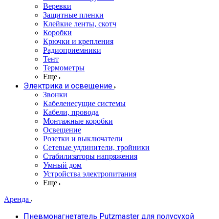
Веревки
Защитные пленки
Клейкие ленты, скотч
Коробки
Крючки и крепления
Радиоприемники
Тент
Термометры
Еще
Электрика и освещение
Звонки
Кабеленесущие системы
Кабели, провода
Монтажные коробки
Освещение
Розетки и выключатели
Сетевые удлинители, тройники
Стабилизаторы напряжения
Умный дом
Устройства электропитания
Еще
Аренда
Пневмонагнетатель Putzmaster для полусухой