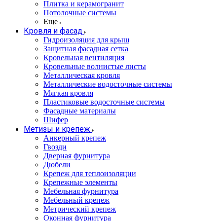
Плитка и керамогранит
Потолочные системы
Еще
Кровля и фасад
Гидроизоляция для крыш
Защитная фасадная сетка
Кровельная вентиляция
Кровельные волнистые листы
Металлическая кровля
Металлические водосточные системы
Мягкая кровля
Пластиковые водосточные системы
Фасадные материалы
Шифер
Метизы и крепеж
Анкерный крепеж
Гвозди
Дверная фурнитура
Дюбели
Крепеж для теплоизоляции
Крепежные элементы
Мебельная фурнитура
Мебельный крепеж
Метрический крепеж
Оконная фурнитура