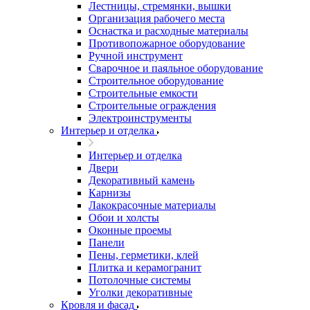
Лестницы, стремянки, вышки
Организация рабочего места
Оснастка и расходные материалы
Противопожарное оборудование
Ручной инструмент
Сварочное и паяльное оборудование
Строительное оборудование
Строительные емкости
Строительные ограждения
Электроинструменты
Интерьер и отделка
Интерьер и отделка
Двери
Декоративный камень
Карнизы
Лакокрасочные материалы
Обои и холсты
Оконные проемы
Панели
Пены, герметики, клей
Плитка и керамогранит
Потолочные системы
Уголки декоративные
Кровля и фасад