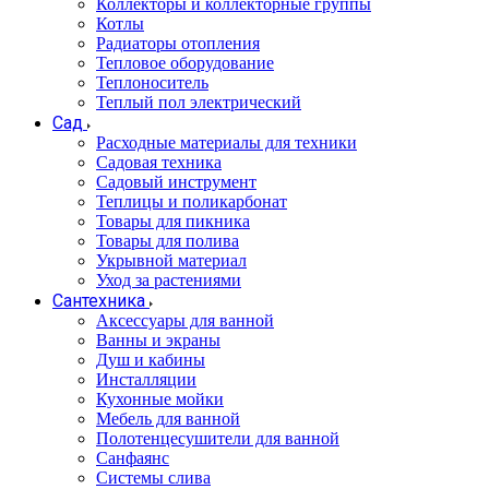
Коллекторы и коллекторные группы
Котлы
Радиаторы отопления
Тепловое оборудование
Теплоноситель
Теплый пол электрический
Сад
Расходные материалы для техники
Садовая техника
Садовый инструмент
Теплицы и поликарбонат
Товары для пикника
Товары для полива
Укрывной материал
Уход за растениями
Сантехника
Аксессуары для ванной
Ванны и экраны
Душ и кабины
Инсталляции
Кухонные мойки
Мебель для ванной
Полотенцесушители для ванной
Санфаянс
Системы слива