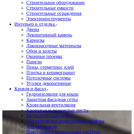
Строительное оборудование
Строительные емкости
Строительные ограждения
Электроинструменты
Интерьер и отделка
Двери
Декоративный камень
Карнизы
Лакокрасочные материалы
Обои и холсты
Оконные проемы
Панели
Пены, герметики, клей
Плитка и керамогранит
Потолочные системы
Уголки декоративные
Кровля и фасад
Гидроизоляция для крыш
Защитная фасадная сетка
Кровельная вентиляция
Кровельные волнистые листы
Металлическая кровля
Металлические водосточные системы
Мягкая кровля
Пластиковые водосточные системы