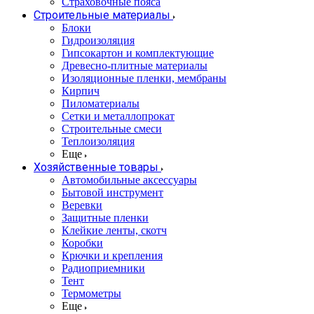
Страховочные пояса
Строительные материалы
Блоки
Гидроизоляция
Гипсокартон и комплектующие
Древесно-плитные материалы
Изоляционные пленки, мембраны
Кирпич
Пиломатериалы
Сетки и металлопрокат
Строительные смеси
Теплоизоляция
Еще
Хозяйственные товары
Автомобильные аксессуары
Бытовой инструмент
Веревки
Защитные пленки
Клейкие ленты, скотч
Коробки
Крючки и крепления
Радиоприемники
Тент
Термометры
Еще