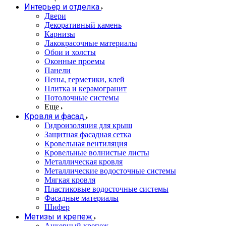
Интерьер и отделка
Двери
Декоративный камень
Карнизы
Лакокрасочные материалы
Обои и холсты
Оконные проемы
Панели
Пены, герметики, клей
Плитка и керамогранит
Потолочные системы
Еще
Кровля и фасад
Гидроизоляция для крыш
Защитная фасадная сетка
Кровельная вентиляция
Кровельные волнистые листы
Металлическая кровля
Металлические водосточные системы
Мягкая кровля
Пластиковые водосточные системы
Фасадные материалы
Шифер
Метизы и крепеж
Анкерный крепеж