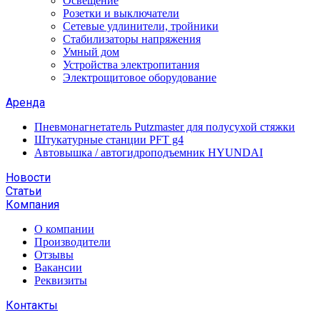
Освещение
Розетки и выключатели
Сетевые удлинители, тройники
Стабилизаторы напряжения
Умный дом
Устройства электропитания
Электрощитовое оборудование
Аренда
Пневмонагнетатель Putzmaster для полусухой стяжки
Штукатурные станции PFT g4
Автовышка / автогидроподъемник HYUNDAI
Новости
Статьи
Компания
О компании
Производители
Отзывы
Вакансии
Реквизиты
Контакты