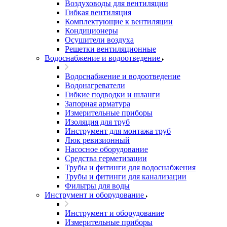
Воздуховоды для вентиляции
Гибкая вентиляция
Комплектующие к вентиляции
Кондиционеры
Осушители воздуха
Решетки вентиляционные
Водоснабжение и водоотведение
Водоснабжение и водоотведение
Водонагреватели
Гибкие подводки и шланги
Запорная арматура
Измерительные приборы
Изоляция для труб
Инструмент для монтажа труб
Люк ревизионный
Насосное оборудование
Средства герметизации
Трубы и фитинги для водоснабжения
Трубы и фитинги для канализации
Фильтры для воды
Инструмент и оборудование
Инструмент и оборудование
Измерительные приборы