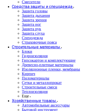
Смесители
Средства защиты и спецодежда
Защита головы
Защита дыхания
Защита зрения
Защита ног
Защита рук
Защита слуха
Спецодежда
Страховочные пояса
Строительные материалы
Блоки
Гидроизоляция
Гипсокартон и комплектующие
Древесно-плитные материалы
Изоляционные пленки, мембраны
Кирпич
Пиломатериалы
Сетки и металлопрокат
Строительные смеси
Теплоизоляция
Еще
Хозяйственные товары
Автомобильные аксессуары
Бытовой инструмент