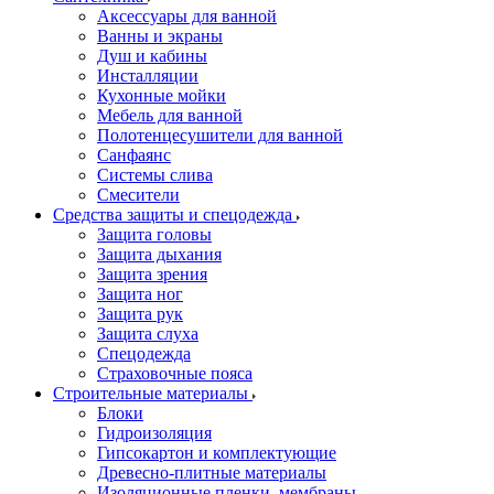
Аксессуары для ванной
Ванны и экраны
Душ и кабины
Инсталляции
Кухонные мойки
Мебель для ванной
Полотенцесушители для ванной
Санфаянс
Системы слива
Смесители
Средства защиты и спецодежда
Защита головы
Защита дыхания
Защита зрения
Защита ног
Защита рук
Защита слуха
Спецодежда
Страховочные пояса
Строительные материалы
Блоки
Гидроизоляция
Гипсокартон и комплектующие
Древесно-плитные материалы
Изоляционные пленки, мембраны