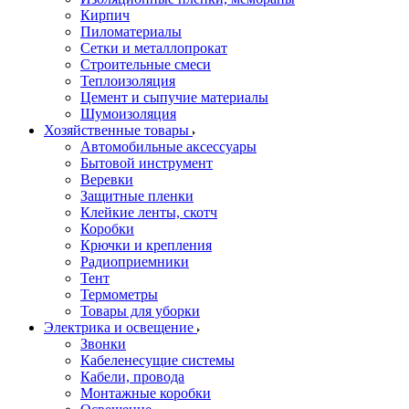
Кирпич
Пиломатериалы
Сетки и металлопрокат
Строительные смеси
Теплоизоляция
Цемент и сыпучие материалы
Шумоизоляция
Хозяйственные товары
Автомобильные аксессуары
Бытовой инструмент
Веревки
Защитные пленки
Клейкие ленты, скотч
Коробки
Крючки и крепления
Радиоприемники
Тент
Термометры
Товары для уборки
Электрика и освещение
Звонки
Кабеленесущие системы
Кабели, провода
Монтажные коробки