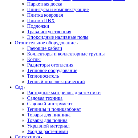
Паркетная доска
Плинтусы и комплектующие
Плитка ковровая
Плитка ПВХ
Подложки
Трава искусственная
Эпоксидные наливные полы
Отопительное оборудование
Греющие кабели
Коллекторы и коллекторные группы
Котлы
Радиаторы отопления
Тепловое оборудование
Теплоноситель
Теплый пол электрический
Сад
Расходные материалы для техники
Садовая техника
Садовый инструмент
Теплицы и поликарбонат
Товары для пикника
Товары для полива
Укрывной материал
Уход за растениями
Сантехника