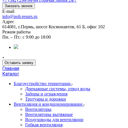
+7 (342) 294-94-44
Горячая линия 24/7
Заказать звонок
E-mail
info@poli-resurs.ru
Адрес
614081, г.Пермь, шоссе Космонавтов, 61 Б, офис 102
Режим работы
Пн. – Пт.: с 9:00 до 18:00
Оставить заявку
Главная
Каталог
Благоустройство территории
Дренажные системы, отвод воды
Заборы и ограждения
Тротуары и дорожки
Вентиляция и кондиционирование
Вентиляторы
Вентиляторы вытяжные
Воздуховоды для вентиляции
Гибкая вентиляция