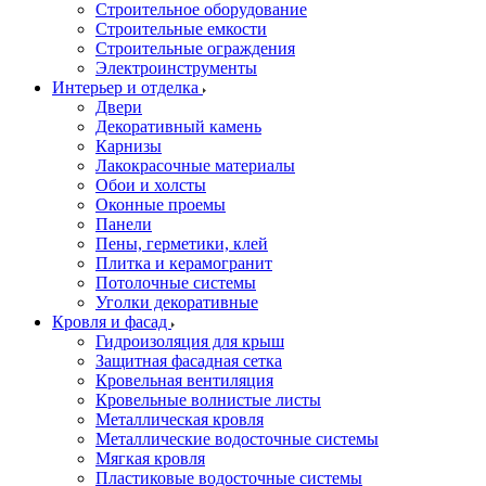
Строительное оборудование
Строительные емкости
Строительные ограждения
Электроинструменты
Интерьер и отделка
Двери
Декоративный камень
Карнизы
Лакокрасочные материалы
Обои и холсты
Оконные проемы
Панели
Пены, герметики, клей
Плитка и керамогранит
Потолочные системы
Уголки декоративные
Кровля и фасад
Гидроизоляция для крыш
Защитная фасадная сетка
Кровельная вентиляция
Кровельные волнистые листы
Металлическая кровля
Металлические водосточные системы
Мягкая кровля
Пластиковые водосточные системы