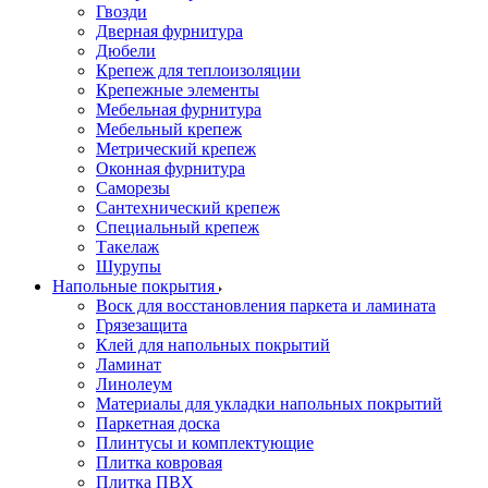
Гвозди
Дверная фурнитура
Дюбели
Крепеж для теплоизоляции
Крепежные элементы
Мебельная фурнитура
Мебельный крепеж
Метрический крепеж
Оконная фурнитура
Саморезы
Сантехнический крепеж
Специальный крепеж
Такелаж
Шурупы
Напольные покрытия
Воск для восстановления паркета и ламината
Грязезащита
Клей для напольных покрытий
Ламинат
Линолеум
Материалы для укладки напольных покрытий
Паркетная доска
Плинтусы и комплектующие
Плитка ковровая
Плитка ПВХ