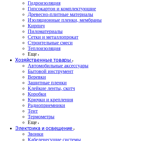
Гидроизоляция
Гипсокартон и комплектующие
Древесно-плитные материалы
Изоляционные пленки, мембраны
Кирпич
Пиломатериалы
Сетки и металлопрокат
Строительные смеси
Теплоизоляция
Еще
Хозяйственные товары
Автомобильные аксессуары
Бытовой инструмент
Веревки
Защитные пленки
Клейкие ленты, скотч
Коробки
Крючки и крепления
Радиоприемники
Тент
Термометры
Еще
Электрика и освещение
Звонки
Кабеленесущие системы