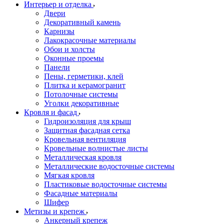
Интерьер и отделка
Двери
Декоративный камень
Карнизы
Лакокрасочные материалы
Обои и холсты
Оконные проемы
Панели
Пены, герметики, клей
Плитка и керамогранит
Потолочные системы
Уголки декоративные
Кровля и фасад
Гидроизоляция для крыш
Защитная фасадная сетка
Кровельная вентиляция
Кровельные волнистые листы
Металлическая кровля
Металлические водосточные системы
Мягкая кровля
Пластиковые водосточные системы
Фасадные материалы
Шифер
Метизы и крепеж
Анкерный крепеж