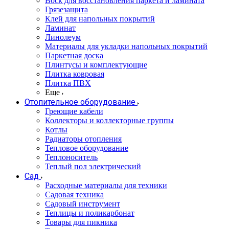
Воск для восстановления паркета и ламината
Грязезащита
Клей для напольных покрытий
Ламинат
Линолеум
Материалы для укладки напольных покрытий
Паркетная доска
Плинтусы и комплектующие
Плитка ковровая
Плитка ПВХ
Еще
Отопительное оборудование
Греющие кабели
Коллекторы и коллекторные группы
Котлы
Радиаторы отопления
Тепловое оборудование
Теплоноситель
Теплый пол электрический
Сад
Расходные материалы для техники
Садовая техника
Садовый инструмент
Теплицы и поликарбонат
Товары для пикника