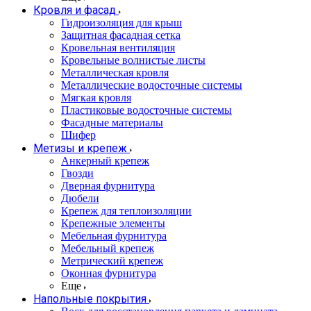
Кровля и фасад
Гидроизоляция для крыш
Защитная фасадная сетка
Кровельная вентиляция
Кровельные волнистые листы
Металлическая кровля
Металлические водосточные системы
Мягкая кровля
Пластиковые водосточные системы
Фасадные материалы
Шифер
Метизы и крепеж
Анкерный крепеж
Гвозди
Дверная фурнитура
Дюбели
Крепеж для теплоизоляции
Крепежные элементы
Мебельная фурнитура
Мебельный крепеж
Метрический крепеж
Оконная фурнитура
Еще
Напольные покрытия