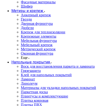
Фасадные материалы
Шифер
Метизы и крепеж
Анкерный крепеж
Гвозди
Дверная фурнитура
Дюбели
Крепеж для теплоизоляции
Крепежные элементы
Мебельная фурнитура
Мебельный крепеж
Метрический крепеж
Оконная фурнитура
Еще
Напольные покрытия
Воск для восстановления паркета и ламината
Грязезащита
Клей для напольных покрытий
Ламинат
Линолеум
Материалы для укладки напольных покрытий
Паркетная доска
Плинтусы и комплектующие
Плитка ковровая
Плитка ПВХ