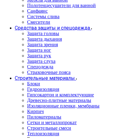
Полотенцесушители для ванной
Санфаянс
Системы слива
Смесители
Средства защиты и спецодежда
Защита головы
Защита дыхания
Защита зрения
Защита ног
Защита рук
Защита слуха
Спецодежда
Страховочные пояса
Строительные материалы
Блоки
Гидроизоляция
Гипсокартон и комплектующие
Древесно-плитные материалы
Изоляционные пленки, мембраны
Кирпич
Пиломатериалы
Сетки и металлопрокат
Строительные смеси
Теплоизоляция