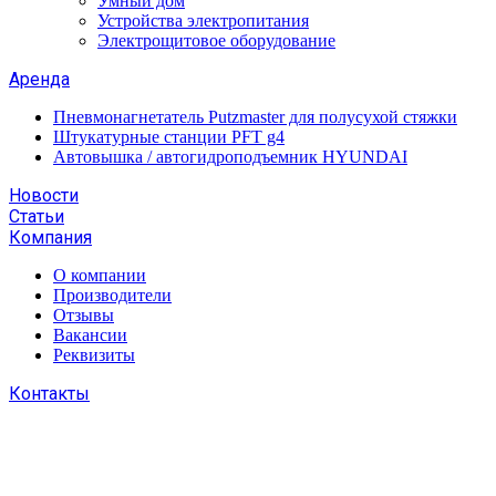
Умный дом
Устройства электропитания
Электрощитовое оборудование
Аренда
Пневмонагнетатель Putzmaster для полусухой стяжки
Штукатурные станции PFT g4
Автовышка / автогидроподъемник HYUNDAI
Новости
Статьи
Компания
О компании
Производители
Отзывы
Вакансии
Реквизиты
Контакты