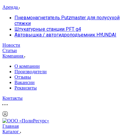
Аренда
Пневмонагнетатель Putzmaster для полусухой
стяжки
Штукатурные станции PFT g4
Автовышка / автогидроподъемник HYUNDAI
Новости
Статьи
Компания
О компании
Производители
Отзывы
Вакансии
Реквизиты
Контакты
Главная
Каталог