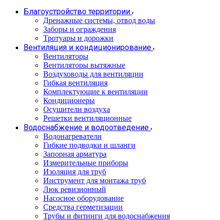
Благоустройство территории
Дренажные системы, отвод воды
Заборы и ограждения
Тротуары и дорожки
Вентиляция и кондиционирование
Вентиляторы
Вентиляторы вытяжные
Воздуховоды для вентиляции
Гибкая вентиляция
Комплектующие к вентиляции
Кондиционеры
Осушители воздуха
Решетки вентиляционные
Водоснабжение и водоотведение
Водонагреватели
Гибкие подводки и шланги
Запорная арматура
Измерительные приборы
Изоляция для труб
Инструмент для монтажа труб
Люк ревизионный
Насосное оборудование
Средства герметизации
Трубы и фитинги для водоснабжения