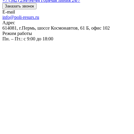
+7 (342) 294-94-44
Горячая линия 24/7
Заказать звонок
E-mail
info@poli-resurs.ru
Адрес
614081, г.Пермь, шоссе Космонавтов, 61 Б, офис 102
Режим работы
Пн. – Пт.: с 9:00 до 18:00