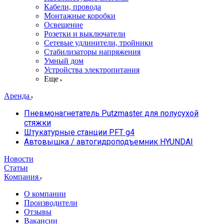
Кабели, провода
Монтажные коробки
Освещение
Розетки и выключатели
Сетевые удлинители, тройники
Стабилизаторы напряжения
Умный дом
Устройства электропитания
Еще
Аренда
Пневмонагнетатель Putzmaster для полусухой
стяжки
Штукатурные станции PFT g4
Автовышка / автогидроподъемник HYUNDAI
Новости
Статьи
Компания
О компании
Производители
Отзывы
Вакансии