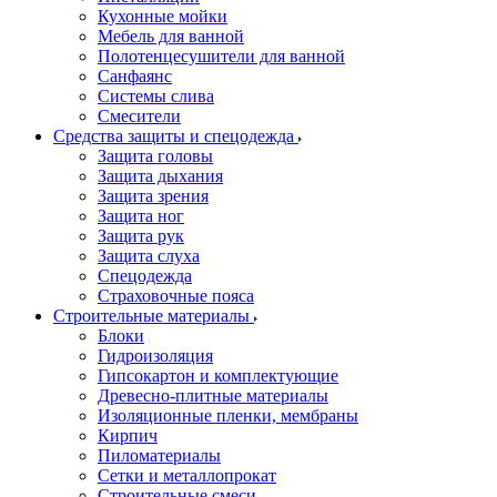
Кухонные мойки
Мебель для ванной
Полотенцесушители для ванной
Санфаянс
Системы слива
Смесители
Средства защиты и спецодежда
Защита головы
Защита дыхания
Защита зрения
Защита ног
Защита рук
Защита слуха
Спецодежда
Страховочные пояса
Строительные материалы
Блоки
Гидроизоляция
Гипсокартон и комплектующие
Древесно-плитные материалы
Изоляционные пленки, мембраны
Кирпич
Пиломатериалы
Сетки и металлопрокат
Строительные смеси