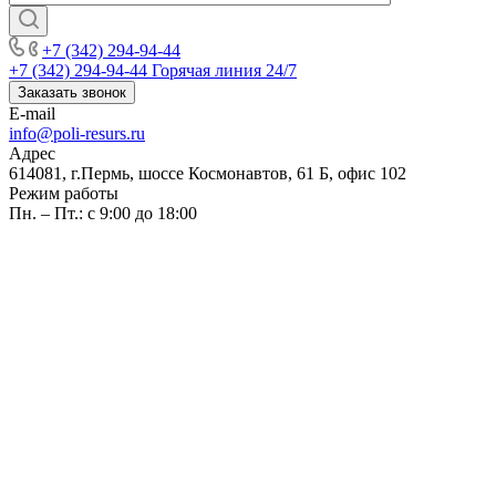
+7 (342) 294-94-44
+7 (342) 294-94-44
Горячая линия 24/7
Заказать звонок
E-mail
info@poli-resurs.ru
Адрес
614081, г.Пермь, шоссе Космонавтов, 61 Б, офис 102
Режим работы
Пн. – Пт.: с 9:00 до 18:00