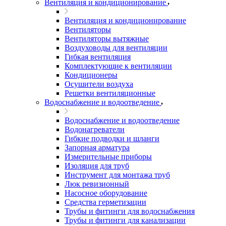
Вентиляция и кондиционирование
Вентиляция и кондиционирование
Вентиляторы
Вентиляторы вытяжные
Воздуховоды для вентиляции
Гибкая вентиляция
Комплектующие к вентиляции
Кондиционеры
Осушители воздуха
Решетки вентиляционные
Водоснабжение и водоотведение
Водоснабжение и водоотведение
Водонагреватели
Гибкие подводки и шланги
Запорная арматура
Измерительные приборы
Изоляция для труб
Инструмент для монтажа труб
Люк ревизионный
Насосное оборудование
Средства герметизации
Трубы и фитинги для водоснабжения
Трубы и фитинги для канализации