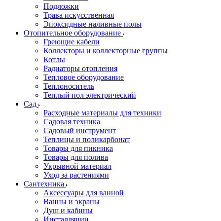
Подложки
Трава искусственная
Эпоксидные наливные полы
Отопительное оборудование
Греющие кабели
Коллекторы и коллекторные группы
Котлы
Радиаторы отопления
Тепловое оборудование
Теплоноситель
Теплый пол электрический
Сад
Расходные материалы для техники
Садовая техника
Садовый инструмент
Теплицы и поликарбонат
Товары для пикника
Товары для полива
Укрывной материал
Уход за растениями
Сантехника
Аксессуары для ванной
Ванны и экраны
Душ и кабины
Инсталляции