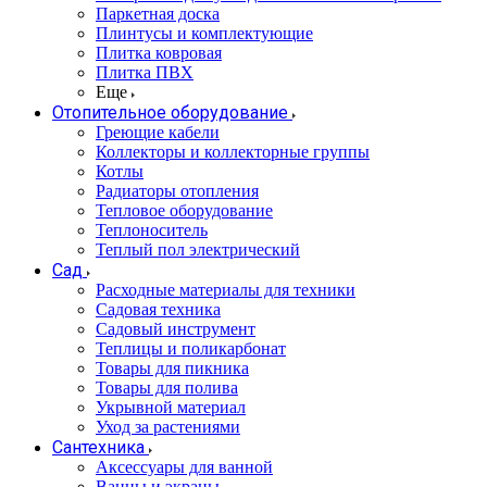
Паркетная доска
Плинтусы и комплектующие
Плитка ковровая
Плитка ПВХ
Еще
Отопительное оборудование
Греющие кабели
Коллекторы и коллекторные группы
Котлы
Радиаторы отопления
Тепловое оборудование
Теплоноситель
Теплый пол электрический
Сад
Расходные материалы для техники
Садовая техника
Садовый инструмент
Теплицы и поликарбонат
Товары для пикника
Товары для полива
Укрывной материал
Уход за растениями
Сантехника
Аксессуары для ванной
Ванны и экраны