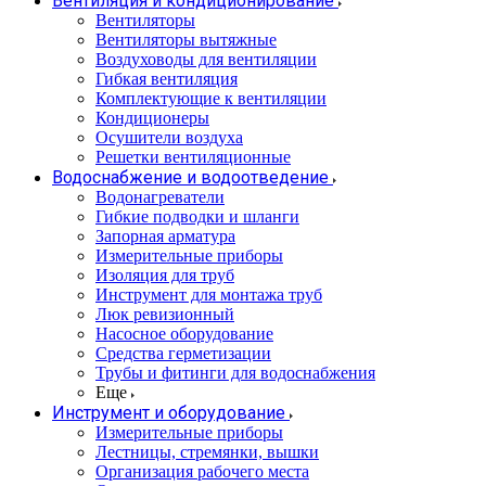
Вентиляция и кондиционирование
Вентиляторы
Вентиляторы вытяжные
Воздуховоды для вентиляции
Гибкая вентиляция
Комплектующие к вентиляции
Кондиционеры
Осушители воздуха
Решетки вентиляционные
Водоснабжение и водоотведение
Водонагреватели
Гибкие подводки и шланги
Запорная арматура
Измерительные приборы
Изоляция для труб
Инструмент для монтажа труб
Люк ревизионный
Насосное оборудование
Средства герметизации
Трубы и фитинги для водоснабжения
Еще
Инструмент и оборудование
Измерительные приборы
Лестницы, стремянки, вышки
Организация рабочего места