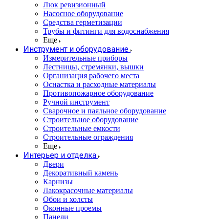
Люк ревизионный
Насосное оборудование
Средства герметизации
Трубы и фитинги для водоснабжения
Еще
Инструмент и оборудование
Измерительные приборы
Лестницы, стремянки, вышки
Организация рабочего места
Оснастка и расходные материалы
Противопожарное оборудование
Ручной инструмент
Сварочное и паяльное оборудование
Строительное оборудование
Строительные емкости
Строительные ограждения
Еще
Интерьер и отделка
Двери
Декоративный камень
Карнизы
Лакокрасочные материалы
Обои и холсты
Оконные проемы
Панели