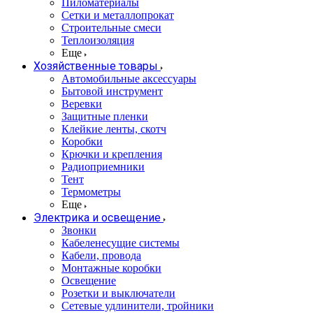
Пиломатериалы
Сетки и металлопрокат
Строительные смеси
Теплоизоляция
Еще
Хозяйственные товары
Автомобильные аксессуары
Бытовой инструмент
Веревки
Защитные пленки
Клейкие ленты, скотч
Коробки
Крючки и крепления
Радиоприемники
Тент
Термометры
Еще
Электрика и освещение
Звонки
Кабеленесущие системы
Кабели, провода
Монтажные коробки
Освещение
Розетки и выключатели
Сетевые удлинители, тройники