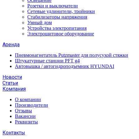
Освещение
Розетки и выключатели
Сетевые удлинители, тройники
Стабилизаторы напряжения
Умный дом
Устройства электропитания
Электрощитовое оборудование
Аренда
Пневмонагнетатель Putzmaster для полусухой стяжки
Штукатурные станции PFT g4
Автовышка / автогидроподъемник HYUNDAI
Новости
Статьи
Компания
О компании
Производители
Отзывы
Вакансии
Реквизиты
Контакты