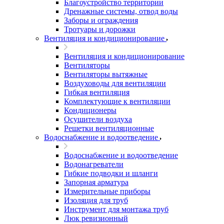
Благоустройство территории
Дренажные системы, отвод воды
Заборы и ограждения
Тротуары и дорожки
Вентиляция и кондиционирование
Вентиляция и кондиционирование
Вентиляторы
Вентиляторы вытяжные
Воздуховоды для вентиляции
Гибкая вентиляция
Комплектующие к вентиляции
Кондиционеры
Осушители воздуха
Решетки вентиляционные
Водоснабжение и водоотведение
Водоснабжение и водоотведение
Водонагреватели
Гибкие подводки и шланги
Запорная арматура
Измерительные приборы
Изоляция для труб
Инструмент для монтажа труб
Люк ревизионный