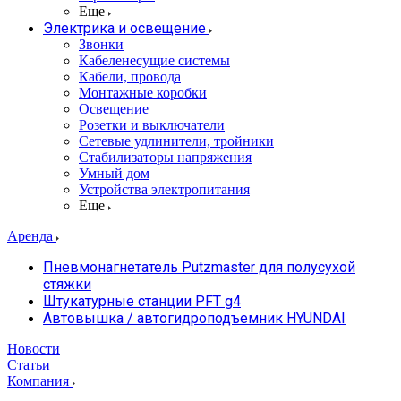
Еще
Электрика и освещение
Звонки
Кабеленесущие системы
Кабели, провода
Монтажные коробки
Освещение
Розетки и выключатели
Сетевые удлинители, тройники
Стабилизаторы напряжения
Умный дом
Устройства электропитания
Еще
Аренда
Пневмонагнетатель Putzmaster для полусухой
стяжки
Штукатурные станции PFT g4
Автовышка / автогидроподъемник HYUNDAI
Новости
Статьи
Компания