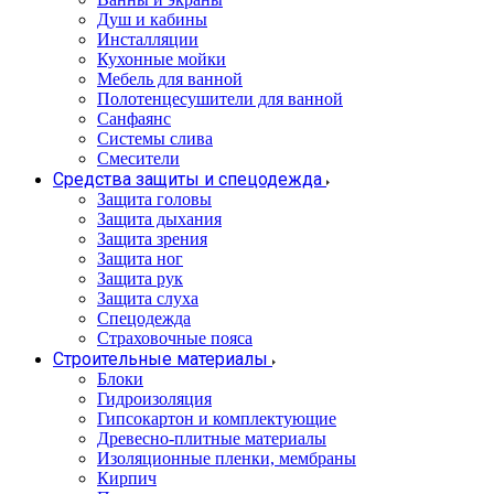
Душ и кабины
Инсталляции
Кухонные мойки
Мебель для ванной
Полотенцесушители для ванной
Санфаянс
Системы слива
Смесители
Средства защиты и спецодежда
Защита головы
Защита дыхания
Защита зрения
Защита ног
Защита рук
Защита слуха
Спецодежда
Страховочные пояса
Строительные материалы
Блоки
Гидроизоляция
Гипсокартон и комплектующие
Древесно-плитные материалы
Изоляционные пленки, мембраны
Кирпич