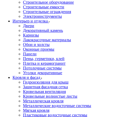
Строительное оборудование
Строительные емкости
Строительные ограждения
Электроинструменты
Интерьер и отделка
Двери
Декоративный камень
Карнизы
Лакокрасочные материалы
Обои и холсты
Оконные проемы
Панели
Пены, герметики, клей
Плитка и керамогранит
Потолочные системы
Уголки декоративные
Кровля и фасад
Гидроизоляция для крыш
Защитная фасадная сетка
Кровельная вентиляция
Кровельные волнистые листы
Металлическая кровля
Металлические водосточные системы
Мягкая кровля
Пластиковые водосточные системы