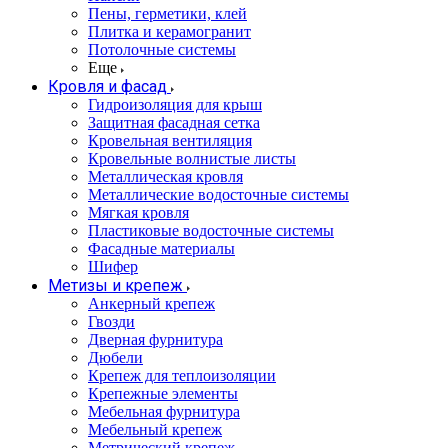
Пены, герметики, клей
Плитка и керамогранит
Потолочные системы
Еще
Кровля и фасад
Гидроизоляция для крыш
Защитная фасадная сетка
Кровельная вентиляция
Кровельные волнистые листы
Металлическая кровля
Металлические водосточные системы
Мягкая кровля
Пластиковые водосточные системы
Фасадные материалы
Шифер
Метизы и крепеж
Анкерный крепеж
Гвозди
Дверная фурнитура
Дюбели
Крепеж для теплоизоляции
Крепежные элементы
Мебельная фурнитура
Мебельный крепеж
Метрический крепеж