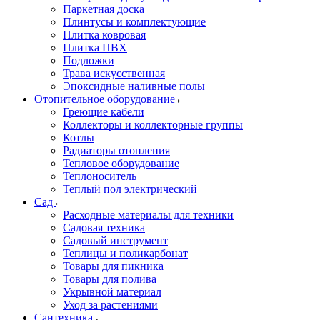
Паркетная доска
Плинтусы и комплектующие
Плитка ковровая
Плитка ПВХ
Подложки
Трава искусственная
Эпоксидные наливные полы
Отопительное оборудование
Греющие кабели
Коллекторы и коллекторные группы
Котлы
Радиаторы отопления
Тепловое оборудование
Теплоноситель
Теплый пол электрический
Сад
Расходные материалы для техники
Садовая техника
Садовый инструмент
Теплицы и поликарбонат
Товары для пикника
Товары для полива
Укрывной материал
Уход за растениями
Сантехника