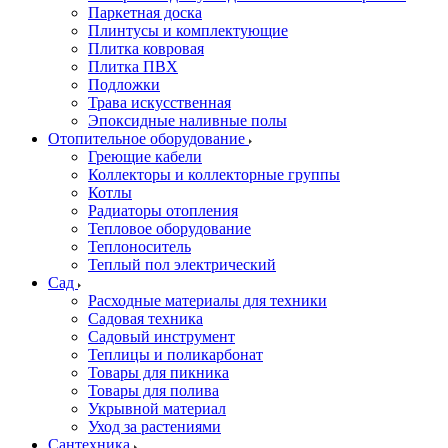
Паркетная доска
Плинтусы и комплектующие
Плитка ковровая
Плитка ПВХ
Подложки
Трава искусственная
Эпоксидные наливные полы
Отопительное оборудование
Греющие кабели
Коллекторы и коллекторные группы
Котлы
Радиаторы отопления
Тепловое оборудование
Теплоноситель
Теплый пол электрический
Сад
Расходные материалы для техники
Садовая техника
Садовый инструмент
Теплицы и поликарбонат
Товары для пикника
Товары для полива
Укрывной материал
Уход за растениями
Сантехника