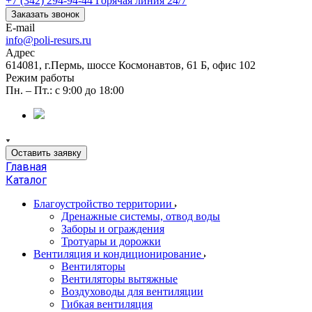
+7 (342) 294-94-44
Горячая линия 24/7
Заказать звонок
E-mail
info@poli-resurs.ru
Адрес
614081, г.Пермь, шоссе Космонавтов, 61 Б, офис 102
Режим работы
Пн. – Пт.: с 9:00 до 18:00
Оставить заявку
Главная
Каталог
Благоустройство территории
Дренажные системы, отвод воды
Заборы и ограждения
Тротуары и дорожки
Вентиляция и кондиционирование
Вентиляторы
Вентиляторы вытяжные
Воздуховоды для вентиляции
Гибкая вентиляция