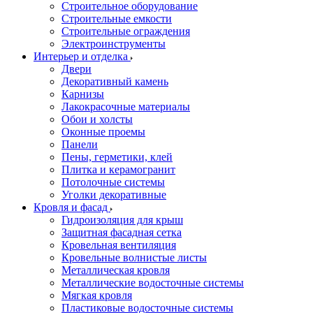
Строительное оборудование
Строительные емкости
Строительные ограждения
Электроинструменты
Интерьер и отделка
Двери
Декоративный камень
Карнизы
Лакокрасочные материалы
Обои и холсты
Оконные проемы
Панели
Пены, герметики, клей
Плитка и керамогранит
Потолочные системы
Уголки декоративные
Кровля и фасад
Гидроизоляция для крыш
Защитная фасадная сетка
Кровельная вентиляция
Кровельные волнистые листы
Металлическая кровля
Металлические водосточные системы
Мягкая кровля
Пластиковые водосточные системы