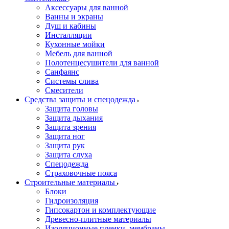
Аксессуары для ванной
Ванны и экраны
Душ и кабины
Инсталляции
Кухонные мойки
Мебель для ванной
Полотенцесушители для ванной
Санфаянс
Системы слива
Смесители
Средства защиты и спецодежда
Защита головы
Защита дыхания
Защита зрения
Защита ног
Защита рук
Защита слуха
Спецодежда
Страховочные пояса
Строительные материалы
Блоки
Гидроизоляция
Гипсокартон и комплектующие
Древесно-плитные материалы
Изоляционные пленки, мембраны