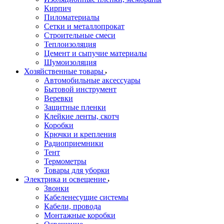
Кирпич
Пиломатериалы
Сетки и металлопрокат
Строительные смеси
Теплоизоляция
Цемент и сыпучие материалы
Шумоизоляция
Хозяйственные товары
Автомобильные аксессуары
Бытовой инструмент
Веревки
Защитные пленки
Клейкие ленты, скотч
Коробки
Крючки и крепления
Радиоприемники
Тент
Термометры
Товары для уборки
Электрика и освещение
Звонки
Кабеленесущие системы
Кабели, провода
Монтажные коробки