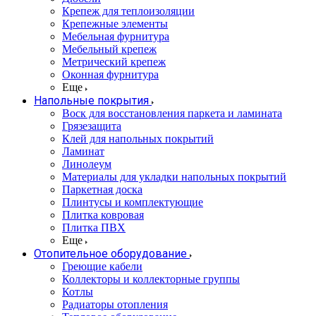
Крепеж для теплоизоляции
Крепежные элементы
Мебельная фурнитура
Мебельный крепеж
Метрический крепеж
Оконная фурнитура
Еще
Напольные покрытия
Воск для восстановления паркета и ламината
Грязезащита
Клей для напольных покрытий
Ламинат
Линолеум
Материалы для укладки напольных покрытий
Паркетная доска
Плинтусы и комплектующие
Плитка ковровая
Плитка ПВХ
Еще
Отопительное оборудование
Греющие кабели
Коллекторы и коллекторные группы
Котлы
Радиаторы отопления