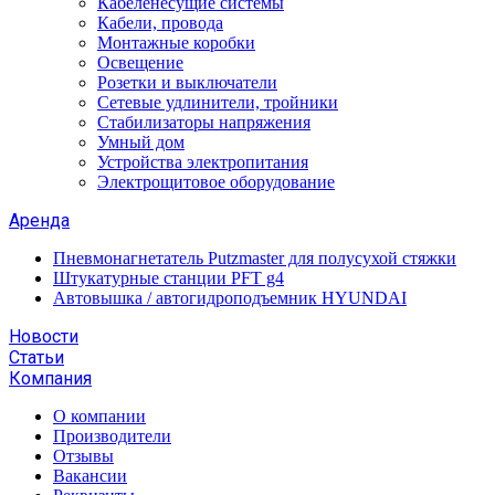
Кабеленесущие системы
Кабели, провода
Монтажные коробки
Освещение
Розетки и выключатели
Сетевые удлинители, тройники
Стабилизаторы напряжения
Умный дом
Устройства электропитания
Электрощитовое оборудование
Аренда
Пневмонагнетатель Putzmaster для полусухой стяжки
Штукатурные станции PFT g4
Автовышка / автогидроподъемник HYUNDAI
Новости
Статьи
Компания
О компании
Производители
Отзывы
Вакансии