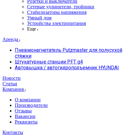
Розетки и выключатели
Сетевые удлинители, тройники
Стабилизаторы напряжения
Умный дом
Устройства электропитания
Еще
Аренда
Пневмонагнетатель Putzmaster для полусухой
стяжки
Штукатурные станции PFT g4
Автовышка / автогидроподъемник HYUNDAI
Новости
Статьи
Компания
О компании
Производители
Отзывы
Вакансии
Реквизиты
Контакты