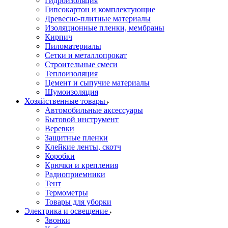
Гидроизоляция
Гипсокартон и комплектующие
Древесно-плитные материалы
Изоляционные пленки, мембраны
Кирпич
Пиломатериалы
Сетки и металлопрокат
Строительные смеси
Теплоизоляция
Цемент и сыпучие материалы
Шумоизоляция
Хозяйственные товары
Автомобильные аксессуары
Бытовой инструмент
Веревки
Защитные пленки
Клейкие ленты, скотч
Коробки
Крючки и крепления
Радиоприемники
Тент
Термометры
Товары для уборки
Электрика и освещение
Звонки