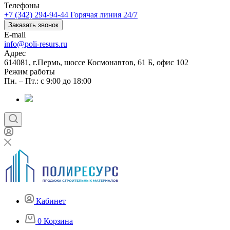
Телефоны
+7 (342) 294-94-44
Горячая линия 24/7
Заказать звонок
E-mail
info@poli-resurs.ru
Адрес
614081, г.Пермь, шоссе Космонавтов, 61 Б, офис 102
Режим работы
Пн. – Пт.: с 9:00 до 18:00
Кабинет
0
Корзина