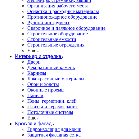
Лестницы, стремянки, вышки
Организация рабочего места
Оснастка и расходные материалы
Противопожарное оборудование
Ручной инструмент
Сварочное и паяльное оборудование
Строительное оборудование
Строительные емкости
Строительные ограждения
Еще
Интерьер и отделка
Двери
Декоративный камень
Карнизы
Лакокрасочные материалы
Обои и холсты
Оконные проемы
Панели
Пены, герметики, клей
Плитка и керамогранит
Потолочные системы
Еще
Кровля и фасад
Гидроизоляция для крыш
Защитная фасадная сетка