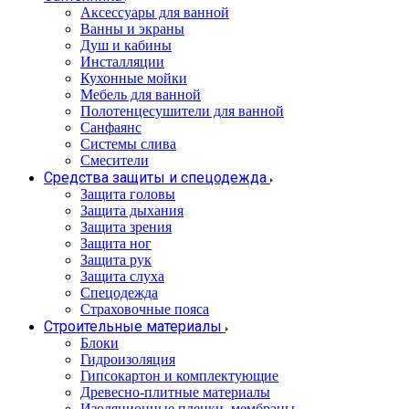
Аксессуары для ванной
Ванны и экраны
Душ и кабины
Инсталляции
Кухонные мойки
Мебель для ванной
Полотенцесушители для ванной
Санфаянс
Системы слива
Смесители
Средства защиты и спецодежда
Защита головы
Защита дыхания
Защита зрения
Защита ног
Защита рук
Защита слуха
Спецодежда
Страховочные пояса
Строительные материалы
Блоки
Гидроизоляция
Гипсокартон и комплектующие
Древесно-плитные материалы
Изоляционные пленки, мембраны