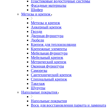
Пластиковые водосточные системы
Фасадные материалы
Шифер
Метизы и крепеж
Метизы и крепеж
Анкерный крепеж
Гвозди
Дверная фурнитура
Дюбели
Крепеж для теплоизоляции
Крепежные элементы
Мебельная фурнитура
Мебельный крепеж
Метрический крепеж
Оконная фурнитура
Саморезы
Сантехнический крепеж
Специальный крепеж
Такелаж
Шурупы
Напольные покрытия
Напольные покрытия
Воск для восстановления паркета и ламината