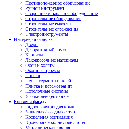
Противопожарное оборудование
Ручной инструмент
Сварочное и паяльное оборудование
Строительное оборудование
Строительные емкости
Строительные ограждения
Электроинструменты
Интерьер и отделка
Двери
Декоративный камень
Карнизы
Лакокрасочные материалы
Обои и холсты
Оконные проемы
Панели
Пены, герметики, клей
Плитка и керамогранит
Потолочные системы
Уголки декоративные
Кровля и фасад
Гидроизоляция для крыш
Защитная фасадная сетка
Кровельная вентиляция
Кровельные волнистые листы
Металлическая кровля