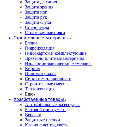
Защита дыхания
Защита зрения
Защита ног
Защита рук
Защита слуха
Спецодежда
Страховочные пояса
Строительные материалы
Блоки
Гидроизоляция
Гипсокартон и комплектующие
Древесно-плитные материалы
Изоляционные пленки, мембраны
Кирпич
Пиломатериалы
Сетки и металлопрокат
Строительные смеси
Теплоизоляция
Еще
Хозяйственные товары
Автомобильные аксессуары
Бытовой инструмент
Веревки
Защитные пленки
Клейкие ленты, скотч