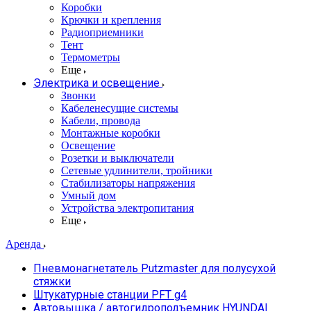
Коробки
Крючки и крепления
Радиоприемники
Тент
Термометры
Еще
Электрика и освещение
Звонки
Кабеленесущие системы
Кабели, провода
Монтажные коробки
Освещение
Розетки и выключатели
Сетевые удлинители, тройники
Стабилизаторы напряжения
Умный дом
Устройства электропитания
Еще
Аренда
Пневмонагнетатель Putzmaster для полусухой
стяжки
Штукатурные станции PFT g4
Автовышка / автогидроподъемник HYUNDAI