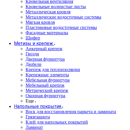
Кровельная вентиляция
Кровельные волнистые листы
Металлическая кровля
Металлические водосточные системы
Мягкая кровля
Пластиковые водосточные системы
Фасадные материалы
Шифер
Метизы и крепеж
Анкерный крепеж
Гвозди
Дверная фурнитура
Дюбели
Крепеж для теплоизоляции
Крепежные элементы
Мебельная фурнитура
Мебельный крепеж
Метрический крепеж
Оконная фурнитура
Еще
Напольные покрытия
Воск для восстановления паркета и ламината
Грязезащита
Клей для напольных покрытий
Ламинат