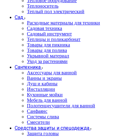
Тепловое оборудование
Теплоноситель
Теплый пол электрический
Сад
Расходные материалы для техники
Садовая техника
Садовый инструмент
Теплицы и поликарбонат
Товары для пикника
Товары для полива
Укрывной материал
Уход за растениями
Сантехника
Аксессуары для ванной
Ванны и экраны
Душ и кабины
Инсталляции
Кухонные мойки
Мебель для ванной
Полотенцесушители для ванной
Санфаянс
Системы слива
Смесители
Средства защиты и спецодежда
Защита головы