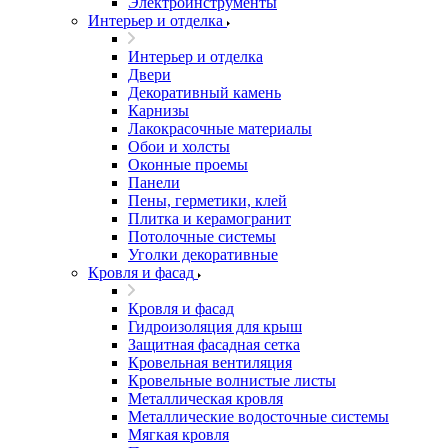
Электроинструменты
Интерьер и отделка
Интерьер и отделка
Двери
Декоративный камень
Карнизы
Лакокрасочные материалы
Обои и холсты
Оконные проемы
Панели
Пены, герметики, клей
Плитка и керамогранит
Потолочные системы
Уголки декоративные
Кровля и фасад
Кровля и фасад
Гидроизоляция для крыш
Защитная фасадная сетка
Кровельная вентиляция
Кровельные волнистые листы
Металлическая кровля
Металлические водосточные системы
Мягкая кровля