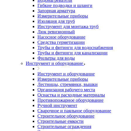
Водонагреватели
Гибкие подводки и шланги
Запорная арматура
Измерительные приборы
Изоляция для труб
Инструмент для монтажа труб
Люк ревизионный
Насосное оборудование
Средства герметизации
Трубы и фитинги для водоснабжения
Трубы и фитинги для канализации
Фильтры для воды
Инструмент и оборудование
Инструмент и оборудование
Измерительные приборы
Лестницы, стремянки, вышки
Организация рабочего места
Оснастка и расходные материалы
Противопожарное оборудование
Ручной инструмент
Сварочное и паяльное оборудование
Строительное оборудование
Строительные емкости
Строительные ограждения