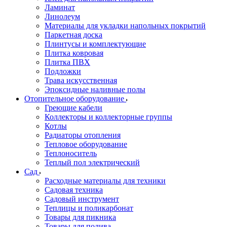
Ламинат
Линолеум
Материалы для укладки напольных покрытий
Паркетная доска
Плинтусы и комплектующие
Плитка ковровая
Плитка ПВХ
Подложки
Трава искусственная
Эпоксидные наливные полы
Отопительное оборудование
Греющие кабели
Коллекторы и коллекторные группы
Котлы
Радиаторы отопления
Тепловое оборудование
Теплоноситель
Теплый пол электрический
Сад
Расходные материалы для техники
Садовая техника
Садовый инструмент
Теплицы и поликарбонат
Товары для пикника
Товары для полива