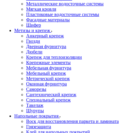
Металлические водосточные системы
Мягкая кровля
Пластиковые водосточные системы
Фасадные материалы
Шифер
Метизы и крепеж
Анкерный крепеж
Гвозди
Дверная фурнитура
Дюбели
Крепеж для теплоизоляции
Крепежные элементы
Мебельная фурнитура
Мебельный крепеж
Метрический крепеж
Оконная фурнитура
Саморезы
Сантехнический крепеж
Специальный крепеж
Такелаж
Шурупы
Напольные покрытия
Воск для восстановления паркета и ламината
Грязезащита
Клей для напольных покрытий