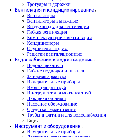
Тротуары и дорожки
Вентиляция и кондиционирование
Вентиляторы
Вентиляторы вытяжные
Воздуховоды для вентиляции
Гибкая вентиляция
Комплектующие к вентиляции
Кондиционеры
Осушители воздуха
Решетки вентиляционные
Водоснабжение и водоотведение
Водонагреватели
Гибкие подводки и шланги
Запорная арматура
Измерительные приборы
Изоляция для труб
Инструмент для монтажа труб
Люк ревизионный
Насосное оборудование
Средства герметизации
Трубы и фитинги для водоснабжения
Еще
Инструмент и оборудование
Измерительные приборы