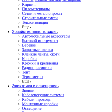
Кирпич
Пиломатериалы
Сетки и металлопрокат
Строительные смеси
Теплоизоляция
Еще
Хозяйственные товары
Автомобильные аксессуары
Бытовой инструмент
Веревки
Защитные пленки
Клейкие ленты, скотч
Коробки
Крючки и крепления
Радиоприемники
Тент
Термометры
Еще
Электрика и освещение
Звонки
Кабеленесущие системы
Кабели, провода
Монтажные коробки
Освещение