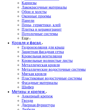
Карнизы
Лакокрасочные материалы
Обои и холсты
Оконные проемы
Панели
Пены, герметики, клей
Плитка и керамогранит
Потолочные системы
Еще
Кровля и фасад
Гидроизоляция для крыш
Защитная фасадная сетка
Кровельная вентиляция
Кровельные волнистые листы
Металлическая кровля
Металлические водосточные системы
Мягкая кровля
Пластиковые водосточные системы
Фасадные материалы
Шифер
Метизы и крепеж
Анкерный крепеж
Гвозди
Дверная фурнитура
Дюбели