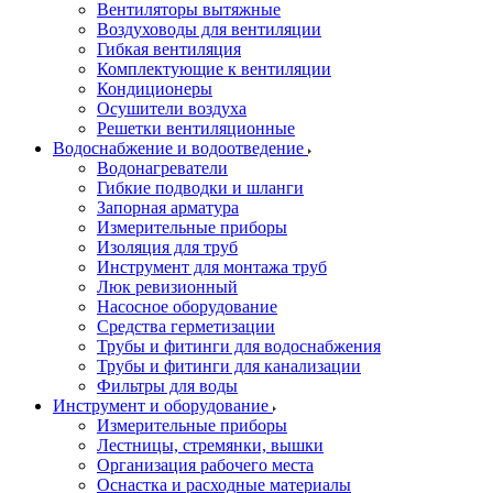
Вентиляторы вытяжные
Воздуховоды для вентиляции
Гибкая вентиляция
Комплектующие к вентиляции
Кондиционеры
Осушители воздуха
Решетки вентиляционные
Водоснабжение и водоотведение
Водонагреватели
Гибкие подводки и шланги
Запорная арматура
Измерительные приборы
Изоляция для труб
Инструмент для монтажа труб
Люк ревизионный
Насосное оборудование
Средства герметизации
Трубы и фитинги для водоснабжения
Трубы и фитинги для канализации
Фильтры для воды
Инструмент и оборудование
Измерительные приборы
Лестницы, стремянки, вышки
Организация рабочего места
Оснастка и расходные материалы