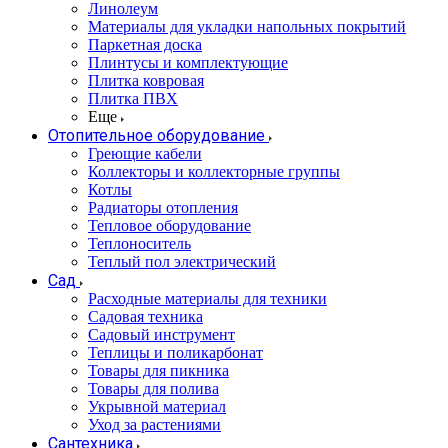
Линолеум
Материалы для укладки напольных покрытий
Паркетная доска
Плинтусы и комплектующие
Плитка ковровая
Плитка ПВХ
Еще
Отопительное оборудование
Греющие кабели
Коллекторы и коллекторные группы
Котлы
Радиаторы отопления
Тепловое оборудование
Теплоноситель
Теплый пол электрический
Сад
Расходные материалы для техники
Садовая техника
Садовый инструмент
Теплицы и поликарбонат
Товары для пикника
Товары для полива
Укрывной материал
Уход за растениями
Сантехника