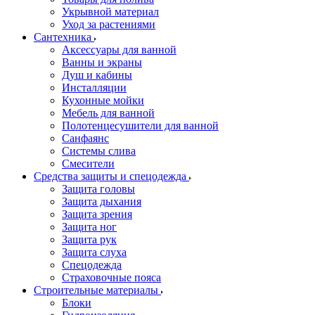
Укрывной материал
Уход за растениями
Сантехника
Аксессуары для ванной
Ванны и экраны
Душ и кабины
Инсталляции
Кухонные мойки
Мебель для ванной
Полотенцесушители для ванной
Санфаянс
Системы слива
Смесители
Средства защиты и спецодежда
Защита головы
Защита дыхания
Защита зрения
Защита ног
Защита рук
Защита слуха
Спецодежда
Страховочные пояса
Строительные материалы
Блоки