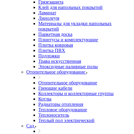
Грязезащита
Клей для напольных покрытий
Ламинат
Линолеум
Материалы для укладки напольных
покрытий
Паркетная доска
Плинтусы и комплектующие
Плитка ковровая
Плитка ПВХ
Подложки
Трава искусственная
Эпоксидные наливные полы
Отопительное оборудование
Отопительное оборудование
Греющие кабели
Коллекторы и коллекторные группы
Котлы
Радиаторы отопления
Тепловое оборудование
Теплоноситель
Теплый пол электрический
Сад