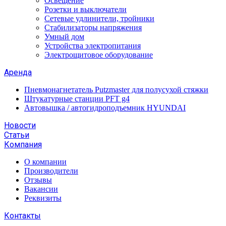
Освещение
Розетки и выключатели
Сетевые удлинители, тройники
Стабилизаторы напряжения
Умный дом
Устройства электропитания
Электрощитовое оборудование
Аренда
Пневмонагнетатель Putzmaster для полусухой стяжки
Штукатурные станции PFT g4
Автовышка / автогидроподъемник HYUNDAI
Новости
Статьи
Компания
О компании
Производители
Отзывы
Вакансии
Реквизиты
Контакты