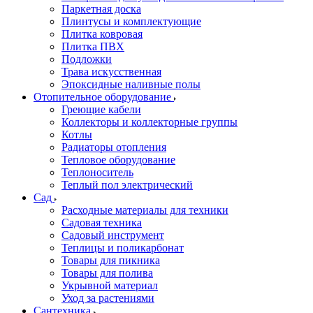
Паркетная доска
Плинтусы и комплектующие
Плитка ковровая
Плитка ПВХ
Подложки
Трава искусственная
Эпоксидные наливные полы
Отопительное оборудование
Греющие кабели
Коллекторы и коллекторные группы
Котлы
Радиаторы отопления
Тепловое оборудование
Теплоноситель
Теплый пол электрический
Сад
Расходные материалы для техники
Садовая техника
Садовый инструмент
Теплицы и поликарбонат
Товары для пикника
Товары для полива
Укрывной материал
Уход за растениями
Сантехника