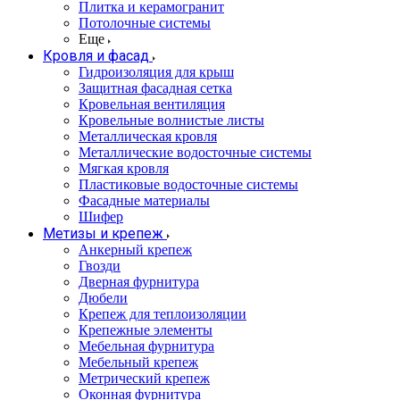
Плитка и керамогранит
Потолочные системы
Еще
Кровля и фасад
Гидроизоляция для крыш
Защитная фасадная сетка
Кровельная вентиляция
Кровельные волнистые листы
Металлическая кровля
Металлические водосточные системы
Мягкая кровля
Пластиковые водосточные системы
Фасадные материалы
Шифер
Метизы и крепеж
Анкерный крепеж
Гвозди
Дверная фурнитура
Дюбели
Крепеж для теплоизоляции
Крепежные элементы
Мебельная фурнитура
Мебельный крепеж
Метрический крепеж
Оконная фурнитура