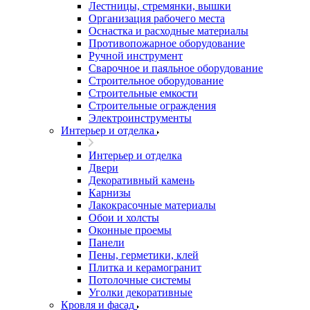
Лестницы, стремянки, вышки
Организация рабочего места
Оснастка и расходные материалы
Противопожарное оборудование
Ручной инструмент
Сварочное и паяльное оборудование
Строительное оборудование
Строительные емкости
Строительные ограждения
Электроинструменты
Интерьер и отделка
Интерьер и отделка
Двери
Декоративный камень
Карнизы
Лакокрасочные материалы
Обои и холсты
Оконные проемы
Панели
Пены, герметики, клей
Плитка и керамогранит
Потолочные системы
Уголки декоративные
Кровля и фасад