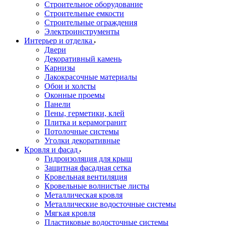
Строительное оборудование
Строительные емкости
Строительные ограждения
Электроинструменты
Интерьер и отделка
Двери
Декоративный камень
Карнизы
Лакокрасочные материалы
Обои и холсты
Оконные проемы
Панели
Пены, герметики, клей
Плитка и керамогранит
Потолочные системы
Уголки декоративные
Кровля и фасад
Гидроизоляция для крыш
Защитная фасадная сетка
Кровельная вентиляция
Кровельные волнистые листы
Металлическая кровля
Металлические водосточные системы
Мягкая кровля
Пластиковые водосточные системы