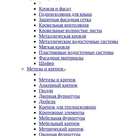
Кровля и фасад
Гидроизоляция для крыш
Защитная фасадная сетка
Кровельная вентиляция
Кровельные волнистые листы
Металлическая кровля
Металлические водосточные системы
Мягкая кровля
Пластиковые водосточные системы
Фасадные материалы
Шифер
Метизы и крепеж
Метизы и крепеж
Анкерный крепеж
Гвозди
Дверная фурнитура
Дюбели
Крепеж для теплоизоляции
Крепежные элементы
Мебельная фурнитура
Мебельный крепеж
Метрический крепеж
Оконная фурнитура