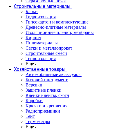
Страховочные пояса
Строительные материалы
Блоки
Гидроизоляция
Гипсокартон и комплектующие
Древесно-плитные материалы
Изоляционные пленки, мембраны
Кирпич
Пиломатериалы
Сетки и металлопрокат
Строительные смеси
Теплоизоляция
Еще
Хозяйственные товары
Автомобильные аксессуары
Бытовой инструмент
Веревки
Защитные пленки
Клейкие ленты, скотч
Коробки
Крючки и крепления
Радиоприемники
Тент
Термометры
Еще