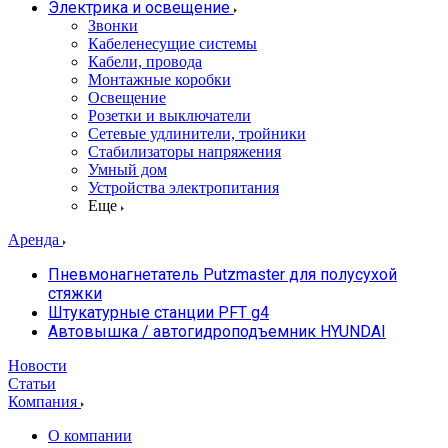
Электрика и освещение
Звонки
Кабеленесущие системы
Кабели, провода
Монтажные коробки
Освещение
Розетки и выключатели
Сетевые удлинители, тройники
Стабилизаторы напряжения
Умный дом
Устройства электропитания
Еще
Аренда
Пневмонагнетатель Putzmaster для полусухой
стяжки
Штукатурные станции PFT g4
Автовышка / автогидроподъемник HYUNDAI
Новости
Статьи
Компания
О компании