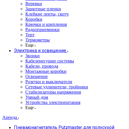
Веревки
Защитные пленки
Клейкие ленты, скотч
Коробки
Крючки и крепления
Радиоприемники
Тент
Термометры
Еще
Электрика и освещение
Звонки
Кабеленесущие системы
Кабели, провода
Монтажные коробки
Освещение
Розетки и выключатели
Сетевые удлинители, тройники
Стабилизаторы напряжения
Умный дом
Устройства электропитания
Еще
Аренда
Пневмонагнетатель Putzmaster для полусухой