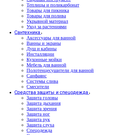
Теплицы и поликарбонат
Товары для пикника
Товары для полива
Укрывной материал
Уход за растениями
Сантехника
Аксессуары для ванной
Ванны и экраны
Душ и кабины
Инсталляции
Кухонные мойки
Мебель для ванной
Полотенцесушители для ванной
Санфаянс
Системы слива
Смесители
Средства защиты и спецодежда
Защита головы
Защита дыхания
Защита зрения
Защита ног
Защита рук
Защита слуха
Спецодежда