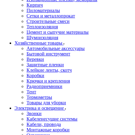
Кирпич
Пиломатериалы
Сетки и металлопрокат
Строительные смеси
Теплоизоляция
Цемент и сыпучие материалы
Шумоизоляция
Хозяйственные товары
Автомобильные аксессуары
Бытовой инструмент
Веревки
Защитные пленки
Клейкие ленты, скотч
Коробки
Крючки и крепления
Радиоприемники
Тент
Термометры
Товары для уборки
Электрика и освещение
Звонки
Кабеленесущие системы
Кабели, провода
Монтажные коробки