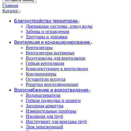
Главная
Каталог
Благоустройство территории
Дренажные системы, отвод воды
Заборы и ограждения
Тротуары и дорожки
Вентиляция и кондиционирование
Вентиляторы
Вентиляторы вытяжные
Воздуховоды для вентиляции
Гибкая вентиляция
Комплектующие к вентиляции
Кондиционеры
Осушители воздуха
Решетки вентиляционные
Водоснабжение и водоотведение
Водонагреватели
Гибкие подводки и шланги
Запорная арматура
Измерительные приборы
Изоляция для труб
Инструмент для монтажа труб
Люк ревизионный