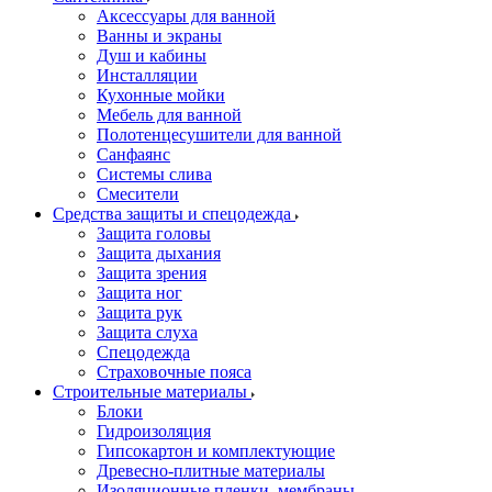
Аксессуары для ванной
Ванны и экраны
Душ и кабины
Инсталляции
Кухонные мойки
Мебель для ванной
Полотенцесушители для ванной
Санфаянс
Системы слива
Смесители
Средства защиты и спецодежда
Защита головы
Защита дыхания
Защита зрения
Защита ног
Защита рук
Защита слуха
Спецодежда
Страховочные пояса
Строительные материалы
Блоки
Гидроизоляция
Гипсокартон и комплектующие
Древесно-плитные материалы
Изоляционные пленки, мембраны