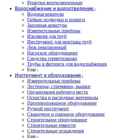
Решетки вентиляционные
Водоснабжение и водоотведение
Водонагреватели
Гибкие подводки и шланги
Запорная арматура
Измерительные приборы
Изоляция для труб
Инструмент для монтажа труб
Люк ревизионный
Насосное оборудование
Средства герметизации
Трубы и фитинги для водоснабжения
Еще
Инструмент и оборудование
Измерительные приборы
Лестницы, стремянки, вышки
Организация рабочего места
Оснастка и расходные материалы
Противопожарное оборудование
Ручной инструмент
Сварочное и паяльное оборудование
Строительное оборудование
Строительные емкости
Строительные ограждения
Еще