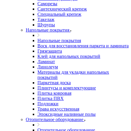
Саморезы
Сантехнический крепеж
Специальный крепеж
Такелаж
Шурупы
Напольные покрытия
Напольные покрытия
Воск для восстановления паркета и ламината
Грязезащита
Клей для напольных покрытий
Ламинат
Линолеум
Материалы для укладки напольных
покрытий
Паркетная доска
Плинтусы и комплектующие
Плитка ковровая
Плитка ПВХ
Подложки
Трава искусственная
Эпоксидные наливные полы
Отопительное оборудование
Отопительное оборудование