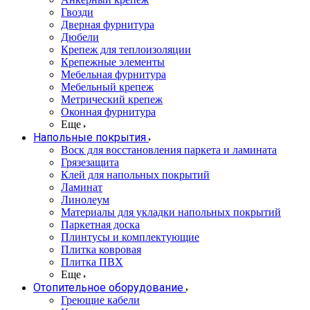
Гвозди
Дверная фурнитура
Дюбели
Крепеж для теплоизоляции
Крепежные элементы
Мебельная фурнитура
Мебельный крепеж
Метрический крепеж
Оконная фурнитура
Еще
Напольные покрытия
Воск для восстановления паркета и ламината
Грязезащита
Клей для напольных покрытий
Ламинат
Линолеум
Материалы для укладки напольных покрытий
Паркетная доска
Плинтусы и комплектующие
Плитка ковровая
Плитка ПВХ
Еще
Отопительное оборудование
Греющие кабели