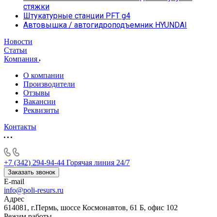
стяжки
Штукатурные станции PFT g4
Автовышка / автогидроподъемник HYUNDAI
Новости
Статьи
Компания
О компании
Производители
Отзывы
Вакансии
Реквизиты
Контакты
+7 (342) 294-94-44
Горячая линия 24/7
Заказать звонок
E-mail
info@poli-resurs.ru
Адрес
614081, г.Пермь, шоссе Космонавтов, 61 Б, офис 102
Режим работы