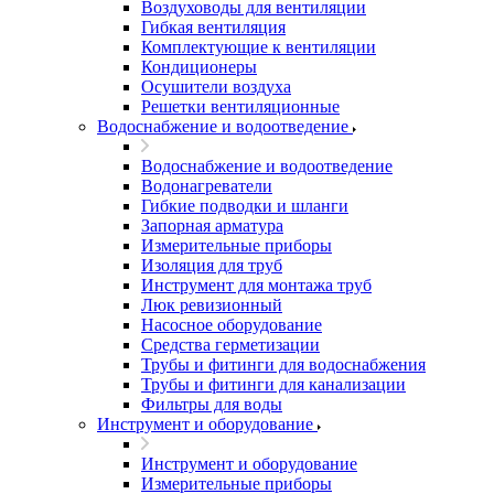
Воздуховоды для вентиляции
Гибкая вентиляция
Комплектующие к вентиляции
Кондиционеры
Осушители воздуха
Решетки вентиляционные
Водоснабжение и водоотведение
Водоснабжение и водоотведение
Водонагреватели
Гибкие подводки и шланги
Запорная арматура
Измерительные приборы
Изоляция для труб
Инструмент для монтажа труб
Люк ревизионный
Насосное оборудование
Средства герметизации
Трубы и фитинги для водоснабжения
Трубы и фитинги для канализации
Фильтры для воды
Инструмент и оборудование
Инструмент и оборудование
Измерительные приборы