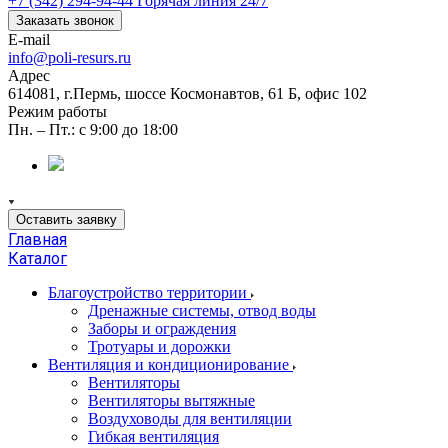
+7 (342) 294-94-44
Горячая линия 24/7
Заказать звонок
E-mail
info@poli-resurs.ru
Адрес
614081, г.Пермь, шоссе Космонавтов, 61 Б, офис 102
Режим работы
Пн. – Пт.: с 9:00 до 18:00
Оставить заявку
Главная
Каталог
Благоустройство территории
Дренажные системы, отвод воды
Заборы и ограждения
Тротуары и дорожки
Вентиляция и кондиционирование
Вентиляторы
Вентиляторы вытяжные
Воздуховоды для вентиляции
Гибкая вентиляция