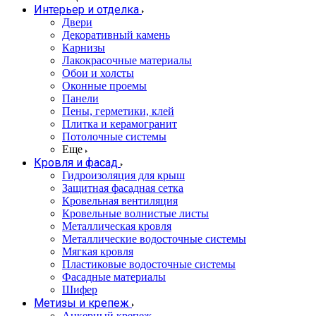
Интерьер и отделка
Двери
Декоративный камень
Карнизы
Лакокрасочные материалы
Обои и холсты
Оконные проемы
Панели
Пены, герметики, клей
Плитка и керамогранит
Потолочные системы
Еще
Кровля и фасад
Гидроизоляция для крыш
Защитная фасадная сетка
Кровельная вентиляция
Кровельные волнистые листы
Металлическая кровля
Металлические водосточные системы
Мягкая кровля
Пластиковые водосточные системы
Фасадные материалы
Шифер
Метизы и крепеж
Анкерный крепеж