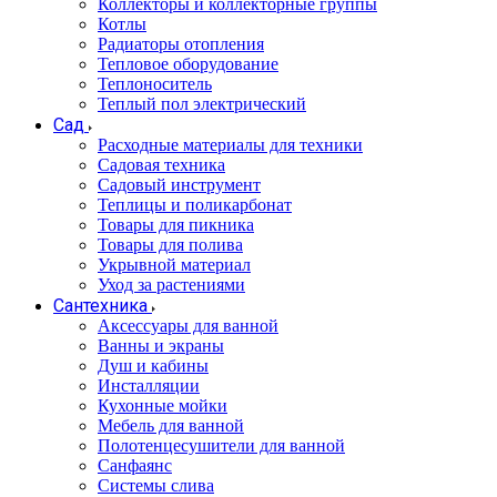
Коллекторы и коллекторные группы
Котлы
Радиаторы отопления
Тепловое оборудование
Теплоноситель
Теплый пол электрический
Сад
Расходные материалы для техники
Садовая техника
Садовый инструмент
Теплицы и поликарбонат
Товары для пикника
Товары для полива
Укрывной материал
Уход за растениями
Сантехника
Аксессуары для ванной
Ванны и экраны
Душ и кабины
Инсталляции
Кухонные мойки
Мебель для ванной
Полотенцесушители для ванной
Санфаянс
Системы слива