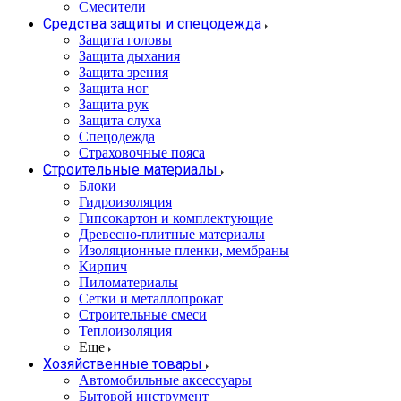
Смесители
Средства защиты и спецодежда
Защита головы
Защита дыхания
Защита зрения
Защита ног
Защита рук
Защита слуха
Спецодежда
Страховочные пояса
Строительные материалы
Блоки
Гидроизоляция
Гипсокартон и комплектующие
Древесно-плитные материалы
Изоляционные пленки, мембраны
Кирпич
Пиломатериалы
Сетки и металлопрокат
Строительные смеси
Теплоизоляция
Еще
Хозяйственные товары
Автомобильные аксессуары
Бытовой инструмент