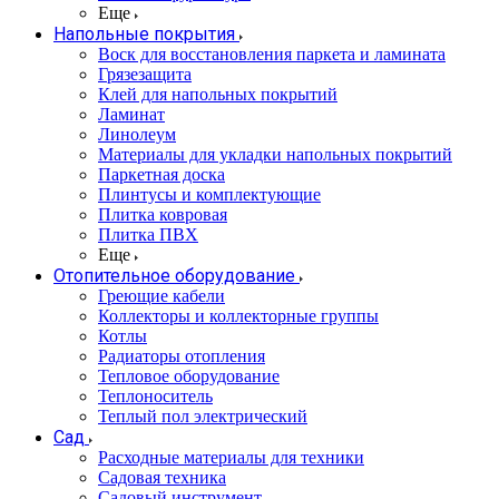
Еще
Напольные покрытия
Воск для восстановления паркета и ламината
Грязезащита
Клей для напольных покрытий
Ламинат
Линолеум
Материалы для укладки напольных покрытий
Паркетная доска
Плинтусы и комплектующие
Плитка ковровая
Плитка ПВХ
Еще
Отопительное оборудование
Греющие кабели
Коллекторы и коллекторные группы
Котлы
Радиаторы отопления
Тепловое оборудование
Теплоноситель
Теплый пол электрический
Сад
Расходные материалы для техники
Садовая техника
Садовый инструмент